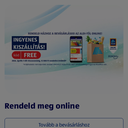
(új oldalon nyílik meg)
Rendeld meg online
Tovább a bevásárláshoz
(új oldalon nyílik meg)