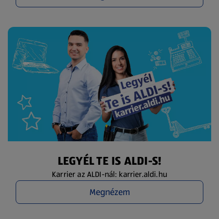
LEGYÉL TE IS ALDI-S!
Karrier az ALDI-nál: karrier.aldi.hu
Megnézem