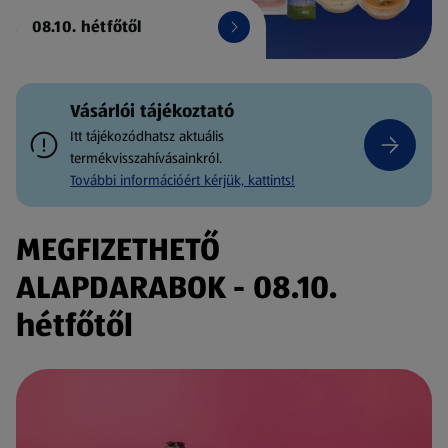
08.10. hétfőtől
Vásárlói tájékoztató
Itt tájékozódhatsz aktuális
termékvisszahívásainkról.
További információért kérjük, kattints!
MEGFIZETHETŐ
ALAPDARABOK - 08.10.
hétfőtől