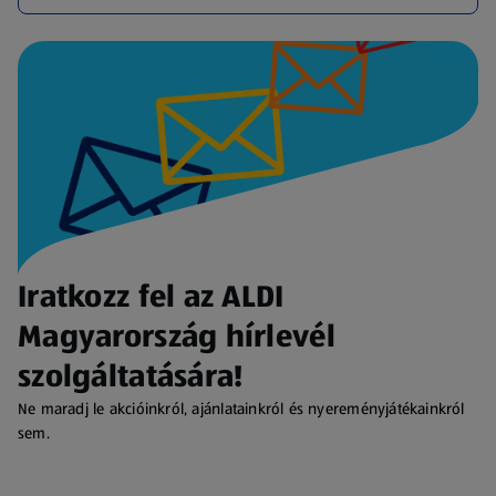
Iratkozz fel az ALDI
Magyarország hírlevél
szolgáltatására!
Ne maradj le akcióinkról, ajánlatainkról és nyereményjátékainkról
sem.