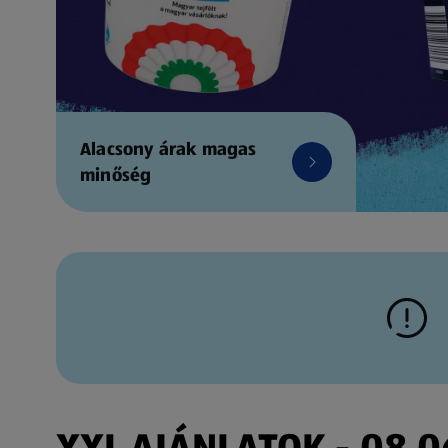
Alacsony árak magas
minőség
XXL AJÁNLATOK - 08.06