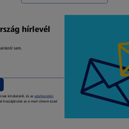
rszág hírlevél
kainkról sem.
inak kínálatáról, és az
adatkezelési
el hozzájárulok az e-mail címem ezzel