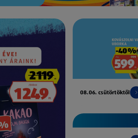
08.06. csütörtöktől