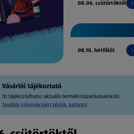
08.06. csütörtöktől
08.10. hétfőtől
Vásárlói tájékoztató
Itt tájékozódhatsz aktuális termékvisszahívásainkról.
További információért kérjük, kattints!
. csütörtöktől