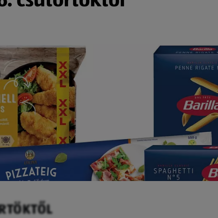
ÖRTÖKTŐL