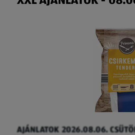
AJÁNLATOK 2026.08.06. CSÜT