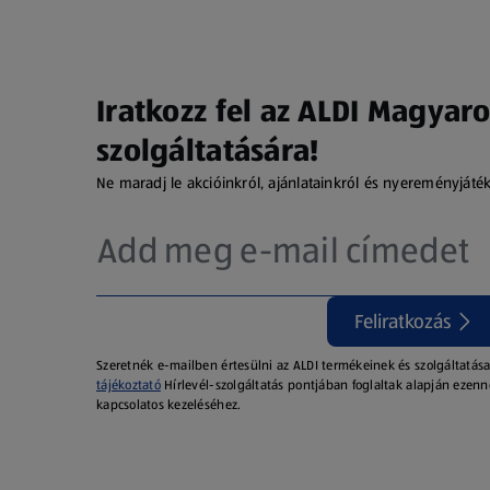
Iratkozz fel az ALDI Magyaro
szolgáltatására!
Ne maradj le akcióinkról, ajánlatainkról és nyereményjáté
Feliratkozás
Szeretnék e-mailben értesülni az ALDI termékeinek és szolgáltatása
tájékoztató
Hírlevél-szolgáltatás pontjában foglaltak alapján ezenn
kapcsolatos kezeléséhez.