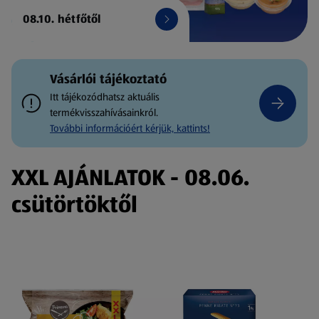
08.10. hétfőtől
Vásárlói tájékoztató
Itt tájékozódhatsz aktuális
termékvisszahívásainkról.
További információért kérjük, kattints!
XXL AJÁNLATOK - 08.06.
csütörtöktől