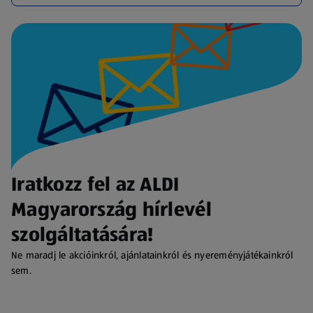
Iratkozz fel az ALDI
Magyarország hírlevél
szolgáltatására!
Ne maradj le akcióinkról, ajánlatainkról és nyereményjátékainkról
sem.