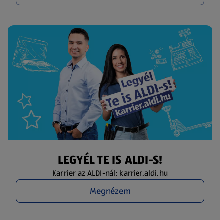
LEGYÉL TE IS ALDI-S!
Karrier az ALDI-nál: karrier.aldi.hu
Megnézem