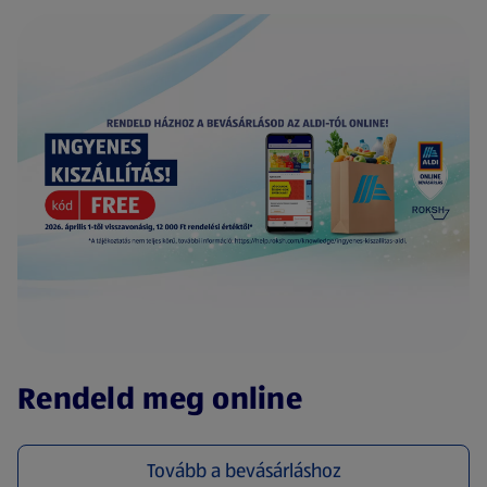
(új oldalon nyílik meg)
Rendeld meg online
Tovább a bevásárláshoz
(új oldalon nyílik meg)