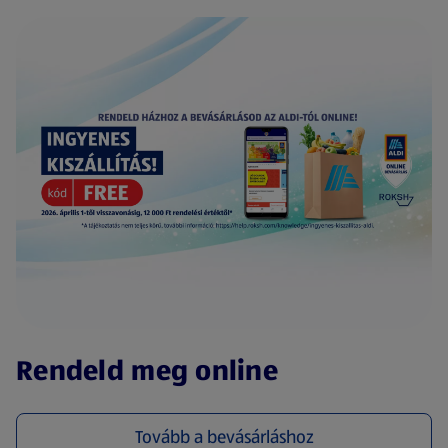
(új oldalon nyílik meg)
Rendeld meg online
Tovább a bevásárláshoz
(új oldalon nyílik meg)