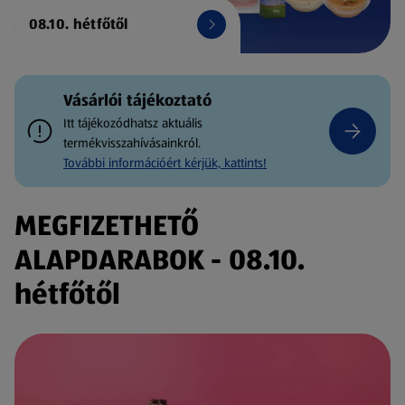
08.10. hétfőtől
Vásárlói tájékoztató
Itt tájékozódhatsz aktuális
termékvisszahívásainkról.
További információért kérjük, kattints!
MEGFIZETHETŐ
ALAPDARABOK - 08.10.
hétfőtől