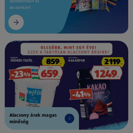
ajánlatainkért és
akcióinkért!
Alacsony árak magas
minőség