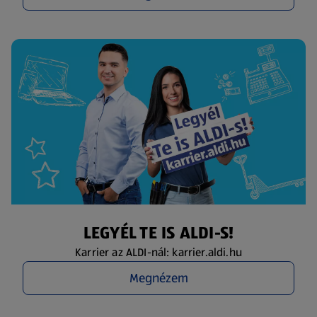
LEGYÉL TE IS ALDI-S!
Karrier az ALDI-nál: karrier.aldi.hu
Megnézem