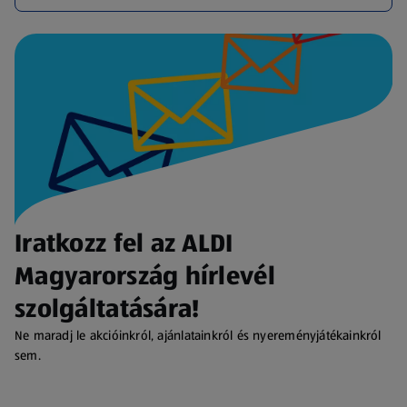
Iratkozz fel az ALDI
Magyarország hírlevél
szolgáltatására!
Ne maradj le akcióinkról, ajánlatainkról és nyereményjátékainkról
sem.