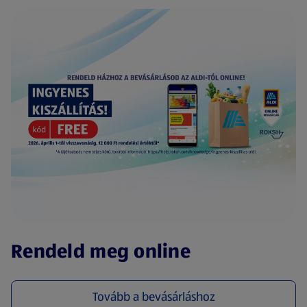
(új oldalon nyílik meg)
Rendeld meg online
Tovább a bevásárláshoz
(új oldalon nyílik meg)