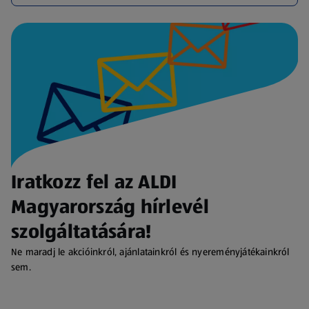
Iratkozz fel az ALDI
Magyarország hírlevél
szolgáltatására!
Ne maradj le akcióinkról, ajánlatainkról és nyereményjátékainkról
sem.