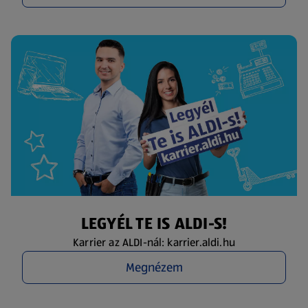
LEGYÉL TE IS ALDI-S!
Karrier az ALDI-nál: karrier.aldi.hu
Megnézem