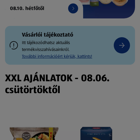
08.10. hétfőtől
Vásárlói tájékoztató
Itt tájékozódhatsz aktuális
termékvisszahívásainkról.
További információért kérjük, kattints!
XXL AJÁNLATOK - 08.06.
csütörtöktől