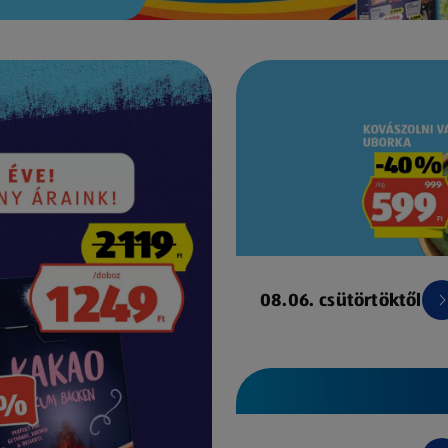
08.06. csütörtöktől