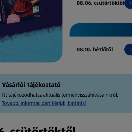
08.06. csütörtöktől
08.10. hétfőtől
Vásárlói tájékoztató
Itt tájékozódhatsz aktuális termékvisszahívásainkról.
További információért kérjük, kattints!
. csütörtöktől