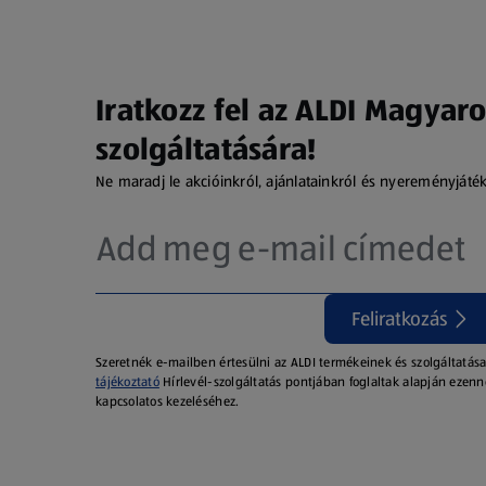
Iratkozz fel az ALDI Magyaro
szolgáltatására!
Ne maradj le akcióinkról, ajánlatainkról és nyereményjáté
Feliratkozás
Szeretnék e-mailben értesülni az ALDI termékeinek és szolgáltatása
tájékoztató
Hírlevél-szolgáltatás pontjában foglaltak alapján ezenn
kapcsolatos kezeléséhez.