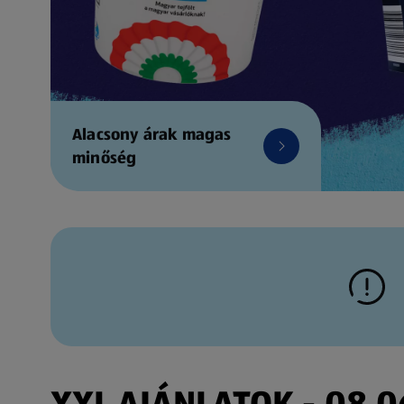
Alacsony árak magas
minőség
XXL AJÁNLATOK - 08.06