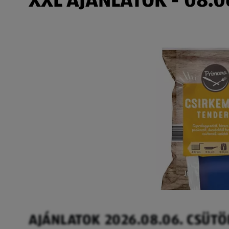
AJÁNLATOK 2026.08.06. CSÜT