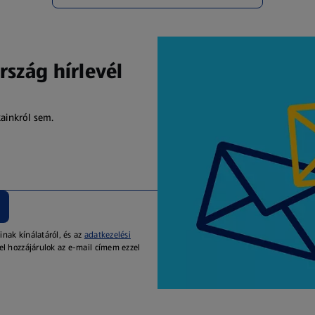
rszág hírlevél
kainkról sem.
inak kínálatáról, és az
adatkezelési
el hozzájárulok az e-mail címem ezzel