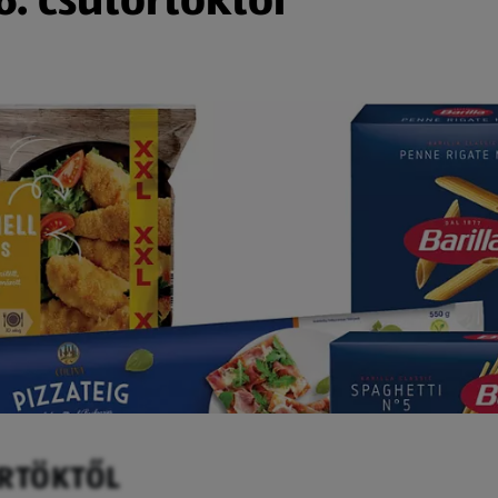
ÖRTÖKTŐL