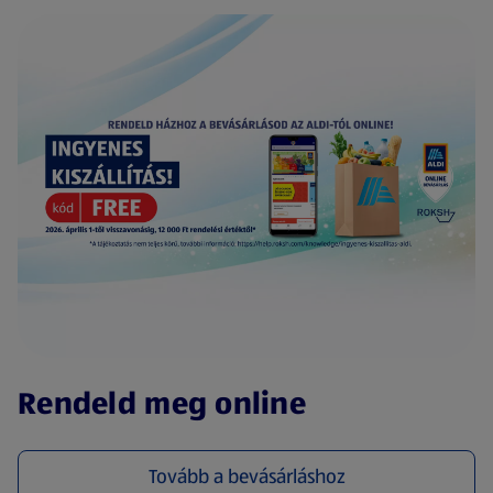
(új oldalon nyílik meg)
Rendeld meg online
Tovább a bevásárláshoz
(új oldalon nyílik meg)