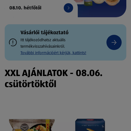
08.10. hétfőtől
Vásárlói tájékoztató
Itt tájékozódhatsz aktuális
termékvisszahívásainkról.
További információért kérjük, kattints!
XXL AJÁNLATOK - 08.06.
csütörtöktől