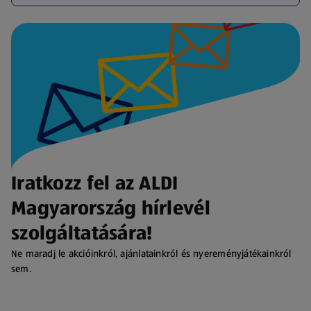
Iratkozz fel az ALDI
Magyarország hírlevél
szolgáltatására!
Ne maradj le akcióinkról, ajánlatainkról és nyereményjátékainkról
sem.