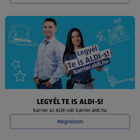
LEGYÉL TE IS ALDI-S!
Karrier az ALDI-nál: karrier.aldi.hu
Megnézem