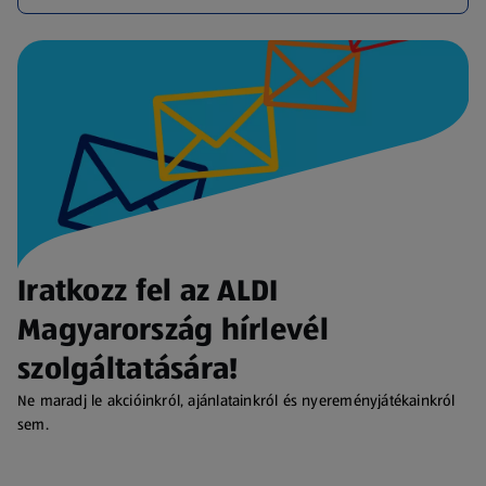
Iratkozz fel az ALDI
Magyarország hírlevél
szolgáltatására!
Ne maradj le akcióinkról, ajánlatainkról és nyereményjátékainkról
sem.