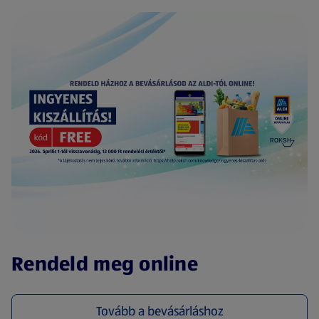
(új oldalon nyílik meg)
Rendeld meg online
Tovább a bevásárláshoz
(új oldalon nyílik meg)