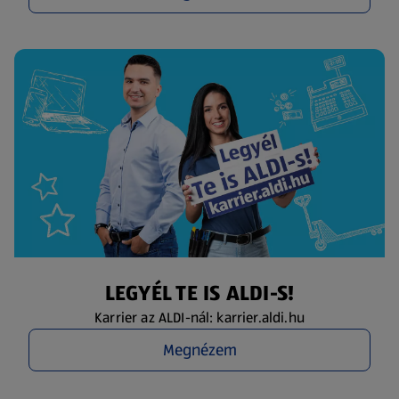
LEGYÉL TE IS ALDI-S!
Karrier az ALDI-nál: karrier.aldi.hu
Megnézem