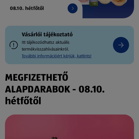
08.10. hétfőtől
Vásárlói tájékoztató
Itt tájékozódhatsz aktuális
termékvisszahívásainkról.
További információért kérjük, kattints!
MEGFIZETHETŐ
ALAPDARABOK - 08.10.
hétfőtől