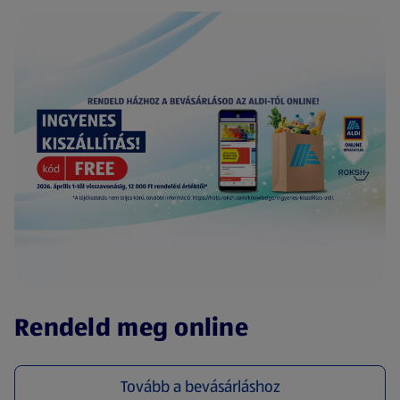
(új oldalon nyílik meg)
Rendeld meg online
Tovább a bevásárláshoz
(új oldalon nyílik meg)