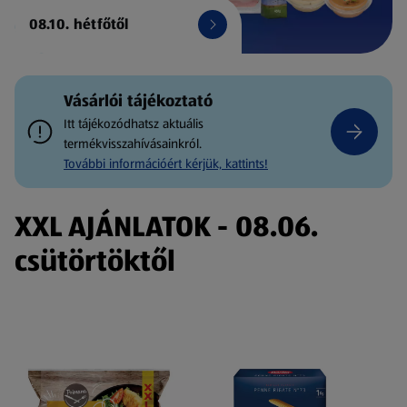
08.10. hétfőtől
Vásárlói tájékoztató
Itt tájékozódhatsz aktuális
termékvisszahívásainkról.
További információért kérjük, kattints!
XXL AJÁNLATOK - 08.06.
csütörtöktől