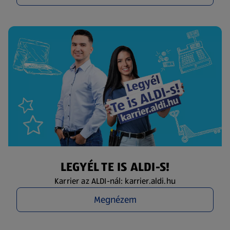
LEGYÉL TE IS ALDI-S!
Karrier az ALDI-nál: karrier.aldi.hu
Megnézem