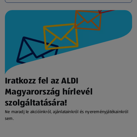
Iratkozz fel az ALDI
Magyarország hírlevél
szolgáltatására!
Ne maradj le akcióinkról, ajánlatainkról és nyereményjátékainkról
sem.