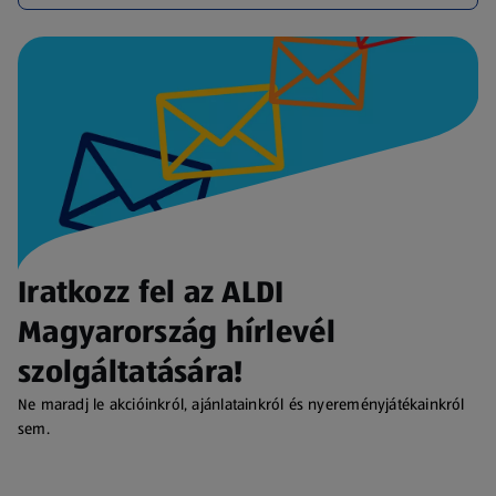
Iratkozz fel az ALDI
Magyarország hírlevél
szolgáltatására!
Ne maradj le akcióinkról, ajánlatainkról és nyereményjátékainkról
sem.