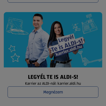
LEGYÉL TE IS ALDI-S!
Karrier az ALDI-nál: karrier.aldi.hu
Megnézem