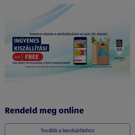
(új oldalon nyílik meg)
Rendeld meg online
Tovább a bevásárláshoz
(új oldalon nyílik meg)