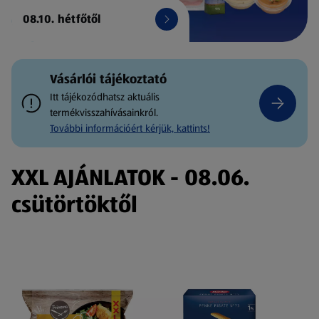
08.10. hétfőtől
Vásárlói tájékoztató
Itt tájékozódhatsz aktuális
termékvisszahívásainkról.
További információért kérjük, kattints!
XXL AJÁNLATOK - 08.06.
csütörtöktől