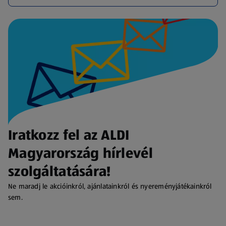
Iratkozz fel az ALDI
Magyarország hírlevél
szolgáltatására!
Ne maradj le akcióinkról, ajánlatainkról és nyereményjátékainkról
sem.