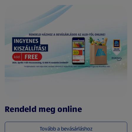
(új oldalon nyílik meg)
Rendeld meg online
Tovább a bevásárláshoz
(új oldalon nyílik meg)