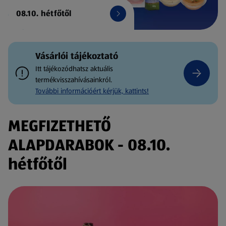
08.10. hétfőtől
Vásárlói tájékoztató
Itt tájékozódhatsz aktuális
termékvisszahívásainkról.
További információért kérjük, kattints!
MEGFIZETHETŐ
ALAPDARABOK - 08.10.
hétfőtől