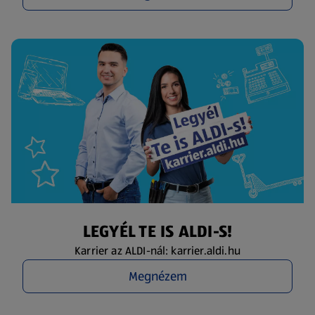
LEGYÉL TE IS ALDI-S!
Karrier az ALDI-nál: karrier.aldi.hu
Megnézem