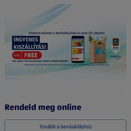
(új oldalon nyílik meg)
Rendeld meg online
Tovább a bevásárláshoz
(új oldalon nyílik meg)