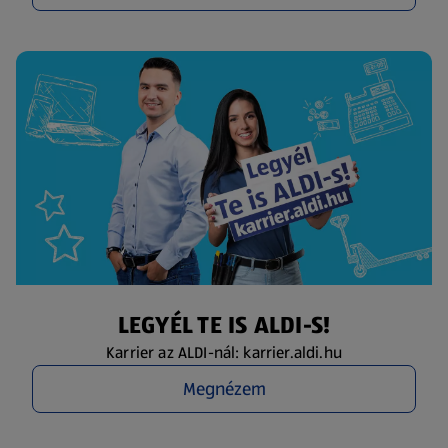
LEGYÉL TE IS ALDI-S!
Karrier az ALDI-nál: karrier.aldi.hu
Megnézem