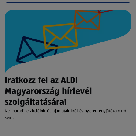
Iratkozz fel az ALDI
Magyarország hírlevél
szolgáltatására!
Ne maradj le akcióinkról, ajánlatainkról és nyereményjátékainkról
sem.