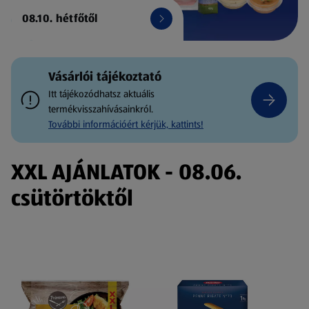
08.10. hétfőtől
Vásárlói tájékoztató
Itt tájékozódhatsz aktuális
termékvisszahívásainkról.
További információért kérjük, kattints!
XXL AJÁNLATOK - 08.06.
csütörtöktől