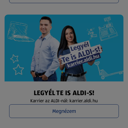
LEGYÉL TE IS ALDI-S!
Karrier az ALDI-nál: karrier.aldi.hu
Megnézem