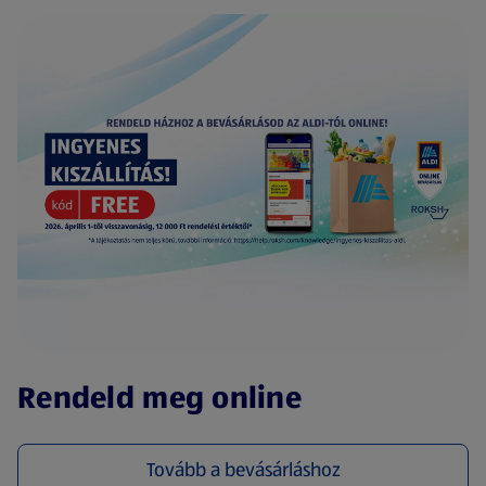
(új oldalon nyílik meg)
Rendeld meg online
Tovább a bevásárláshoz
(új oldalon nyílik meg)