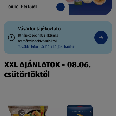
08.10. hétfőtől
Vásárlói tájékoztató
Itt tájékozódhatsz aktuális
termékvisszahívásainkról.
További információért kérjük, kattints!
XXL AJÁNLATOK - 08.06.
csütörtöktől