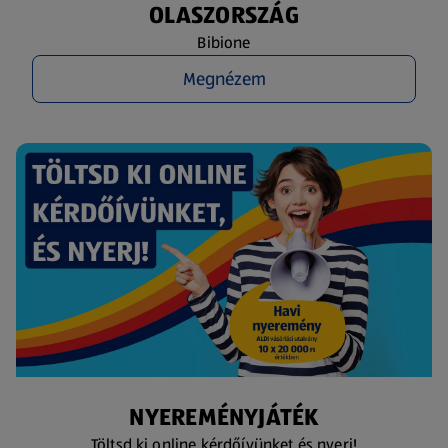
OLASZORSZÁG
Bibione
Megnézem
NYEREMÉNYJÁTÉK
Töltsd ki online kérdőívünket és nyerj!