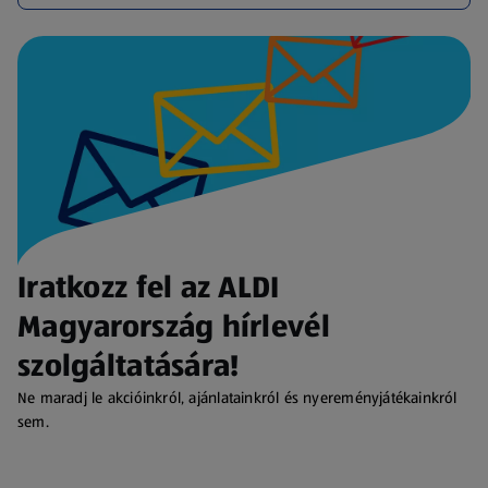
Iratkozz fel az ALDI
Magyarország hírlevél
szolgáltatására!
Ne maradj le akcióinkról, ajánlatainkról és nyereményjátékainkról
sem.