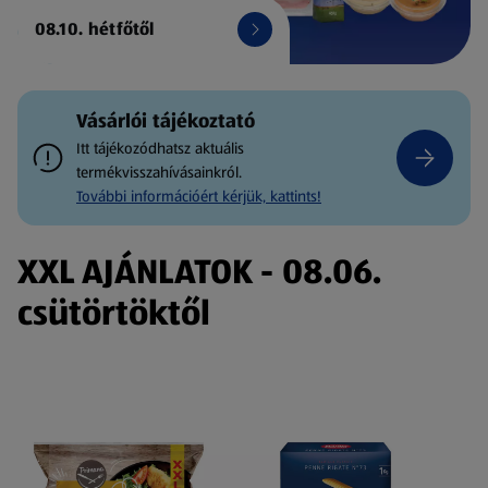
08.10. hétfőtől
Vásárlói tájékoztató
Itt tájékozódhatsz aktuális
termékvisszahívásainkról.
További információért kérjük, kattints!
XXL AJÁNLATOK - 08.06.
csütörtöktől