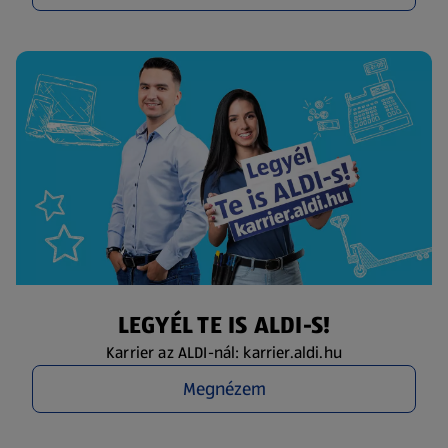
LEGYÉL TE IS ALDI-S!
Karrier az ALDI-nál: karrier.aldi.hu
Megnézem