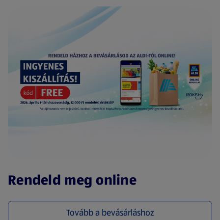
(új oldalon nyílik meg)
Rendeld meg online
Tovább a bevásárláshoz
(új oldalon nyílik meg)