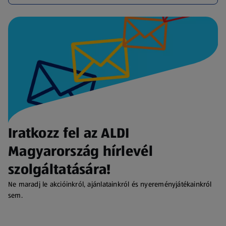
Iratkozz fel az ALDI
Magyarország hírlevél
szolgáltatására!
Ne maradj le akcióinkról, ajánlatainkról és nyereményjátékainkról
sem.