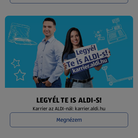
LEGYÉL TE IS ALDI-S!
Karrier az ALDI-nál: karrier.aldi.hu
Megnézem