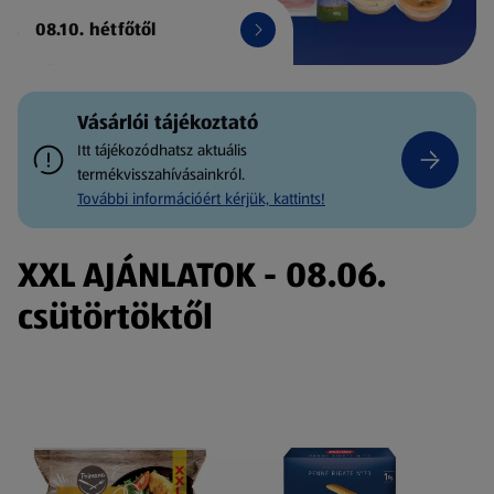
08.10. hétfőtől
Vásárlói tájékoztató
Itt tájékozódhatsz aktuális
termékvisszahívásainkról.
További információért kérjük, kattints!
XXL AJÁNLATOK - 08.06.
csütörtöktől