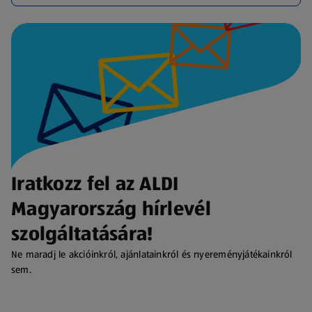
Iratkozz fel az ALDI
Magyarország hírlevél
szolgáltatására!
Ne maradj le akcióinkról, ajánlatainkról és nyereményjátékainkról
sem.