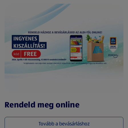
(új oldalon nyílik meg)
Rendeld meg online
Tovább a bevásárláshoz
(új oldalon nyílik meg)