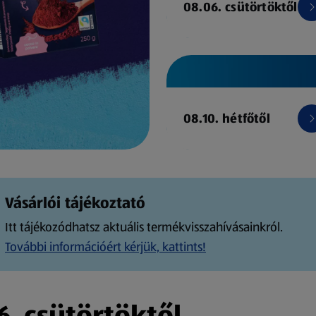
08.06. csütörtöktől
08.10. hétfőtől
Vásárlói tájékoztató
Itt tájékozódhatsz aktuális termékvisszahívásainkról.
További információért kérjük, kattints!
. csütörtöktől