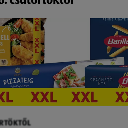
ÖRTÖKTŐL