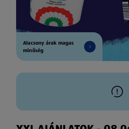
Alacsony árak magas
minőség
XXL AJÁNLATOK - 08.06