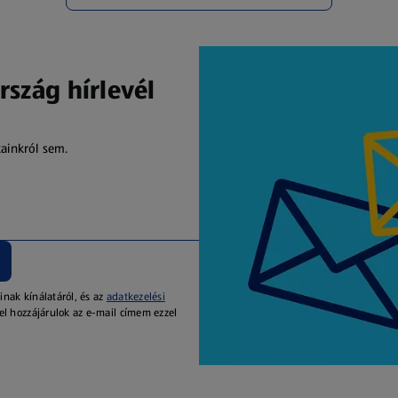
rszág hírlevél
kainkról sem.
inak kínálatáról, és az
adatkezelési
el hozzájárulok az e-mail címem ezzel