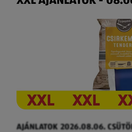
AJÁNLATOK 2026.08.06. CSÜT