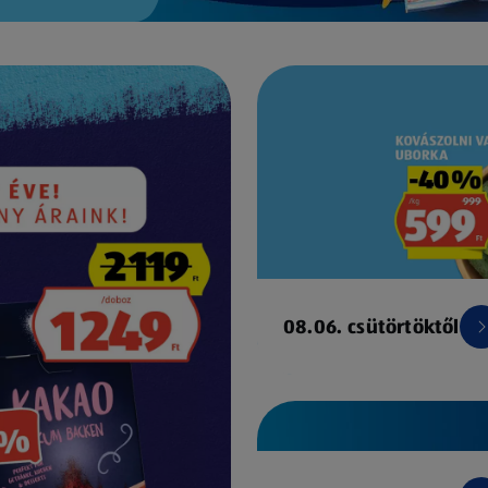
08.06. csütörtöktől