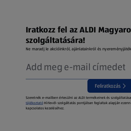
Iratkozz fel az ALDI Magyaro
szolgáltatására!
Ne maradj le akcióinkról, ajánlatainkról és nyereményjáté
Feliratkozás
Szeretnék e-mailben értesülni az ALDI termékeinek és szolgáltatása
tájékoztató
Hírlevél-szolgáltatás pontjában foglaltak alapján ezenn
kapcsolatos kezeléséhez.