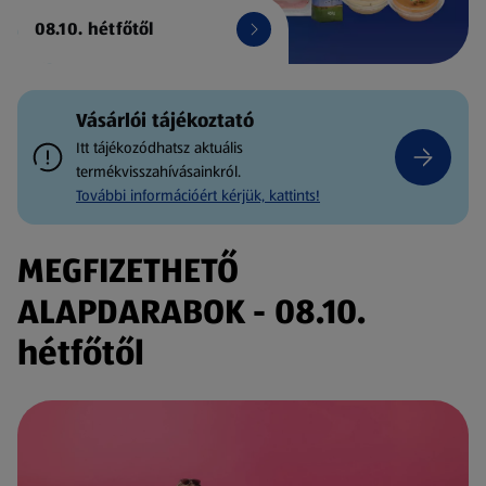
08.10. hétfőtől
Vásárlói tájékoztató
Itt tájékozódhatsz aktuális
termékvisszahívásainkról.
További információért kérjük, kattints!
MEGFIZETHETŐ
ALAPDARABOK - 08.10.
hétfőtől