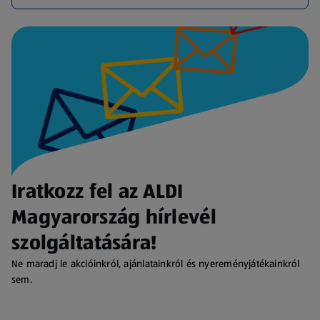
Iratkozz fel az ALDI
Magyarország hírlevél
szolgáltatására!
Ne maradj le akcióinkról, ajánlatainkról és nyereményjátékainkról
sem.