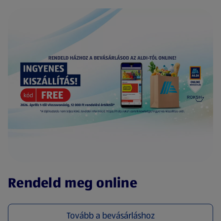
(új oldalon nyílik meg)
Rendeld meg online
Tovább a bevásárláshoz
(új oldalon nyílik meg)