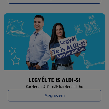
LEGYÉL TE IS ALDI-S!
Karrier az ALDI-nál: karrier.aldi.hu
Megnézem