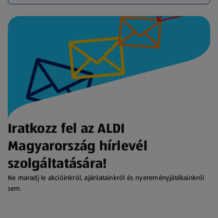
Iratkozz fel az ALDI
Magyarország hírlevél
szolgáltatására!
Ne maradj le akcióinkról, ajánlatainkról és nyereményjátékainkról
sem.