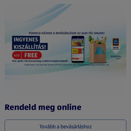
(új oldalon nyílik meg)
Rendeld meg online
Tovább a bevásárláshoz
(új oldalon nyílik meg)