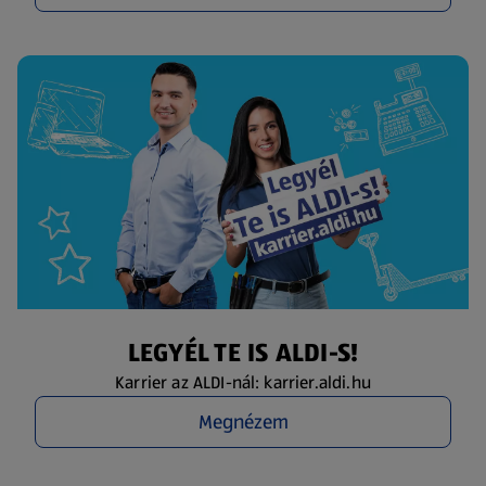
LEGYÉL TE IS ALDI-S!
Karrier az ALDI-nál: karrier.aldi.hu
Megnézem