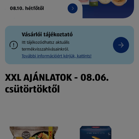
08.10. hétfőtől
Vásárlói tájékoztató
Itt tájékozódhatsz aktuális
termékvisszahívásainkról.
További információért kérjük, kattints!
XXL AJÁNLATOK - 08.06.
csütörtöktől