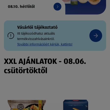
08.10. hétfőtől
Vásárlói tájékoztató
Itt tájékozódhatsz aktuális
termékvisszahívásainkról.
További információért kérjük, kattints!
XXL AJÁNLATOK - 08.06.
csütörtöktől