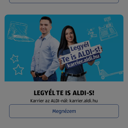
LEGYÉL TE IS ALDI-S!
Karrier az ALDI-nál: karrier.aldi.hu
Megnézem