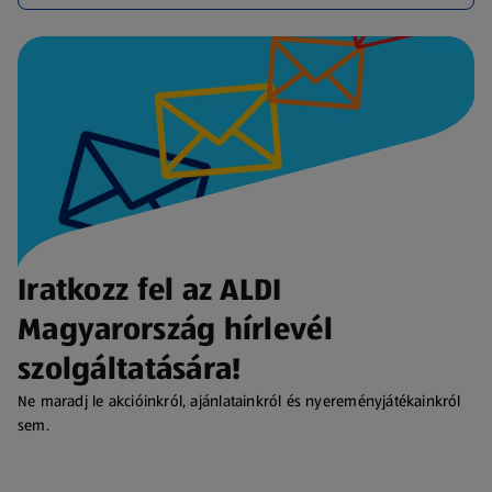
Iratkozz fel az ALDI
Magyarország hírlevél
szolgáltatására!
Ne maradj le akcióinkról, ajánlatainkról és nyereményjátékainkról
sem.