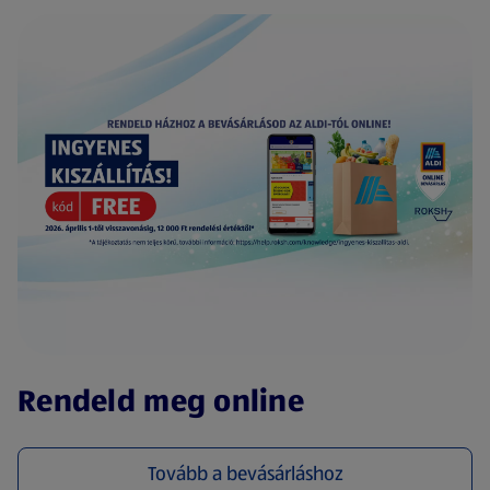
(új oldalon nyílik meg)
Rendeld meg online
Tovább a bevásárláshoz
(új oldalon nyílik meg)