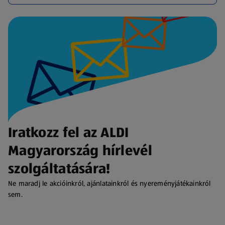
Iratkozz fel az ALDI
Magyarország hírlevél
szolgáltatására!
Ne maradj le akcióinkról, ajánlatainkról és nyereményjátékainkról
sem.