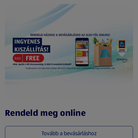
(új oldalon nyílik meg)
Rendeld meg online
Tovább a bevásárláshoz
(új oldalon nyílik meg)