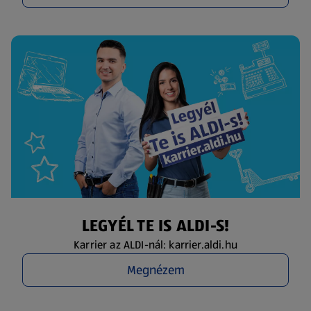
LEGYÉL TE IS ALDI-S!
Karrier az ALDI-nál: karrier.aldi.hu
Megnézem