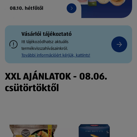
08.10. hétfőtől
Vásárlói tájékoztató
Itt tájékozódhatsz aktuális
termékvisszahívásainkról.
További információért kérjük, kattints!
XXL AJÁNLATOK - 08.06.
csütörtöktől