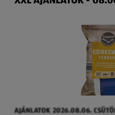
AJÁNLATOK 2026.08.06. CSÜT