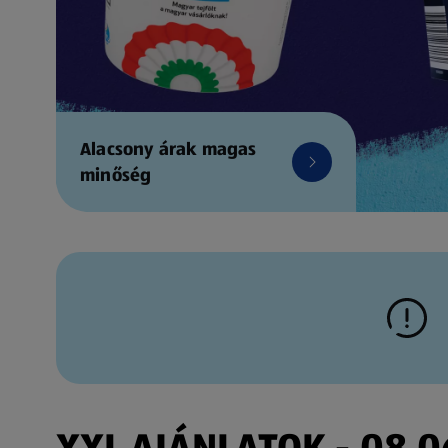
Alacsony árak magas
minőség
XXL AJÁNLATOK - 08.06