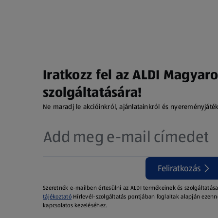
Iratkozz fel az ALDI Magyaro
szolgáltatására!
Ne maradj le akcióinkról, ajánlatainkról és nyereményjáté
Feliratkozás
Szeretnék e-mailben értesülni az ALDI termékeinek és szolgáltatása
tájékoztató
Hírlevél-szolgáltatás pontjában foglaltak alapján ezenn
kapcsolatos kezeléséhez.