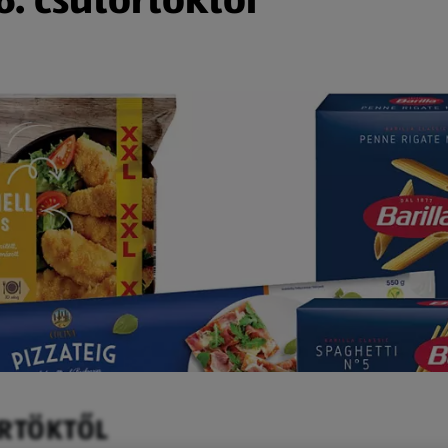
ÖRTÖKTŐL