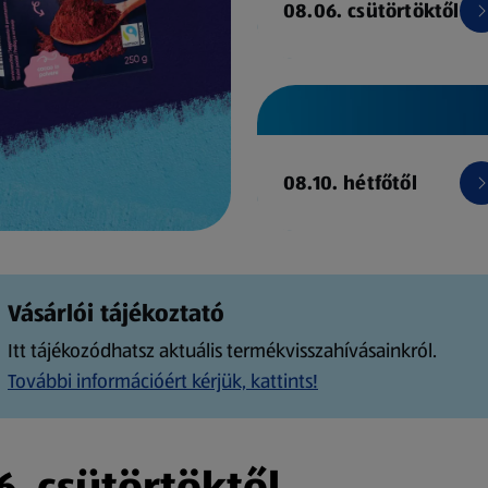
08.06. csütörtöktől
08.10. hétfőtől
Vásárlói tájékoztató
Itt tájékozódhatsz aktuális termékvisszahívásainkról.
További információért kérjük, kattints!
. csütörtöktől