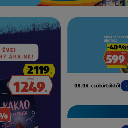
08.06. csütörtöktől