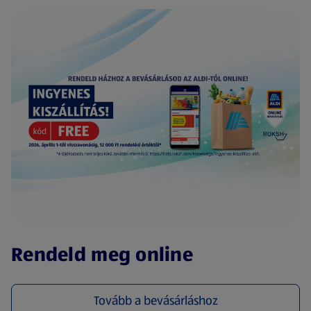
(új oldalon nyílik meg)
Rendeld meg online
Tovább a bevásárláshoz
(új oldalon nyílik meg)