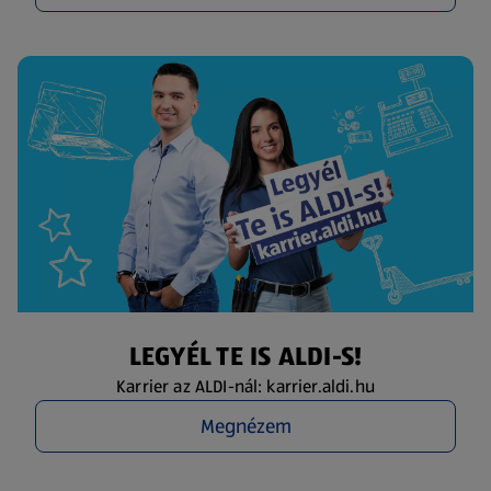
LEGYÉL TE IS ALDI-S!
Karrier az ALDI-nál: karrier.aldi.hu
Megnézem