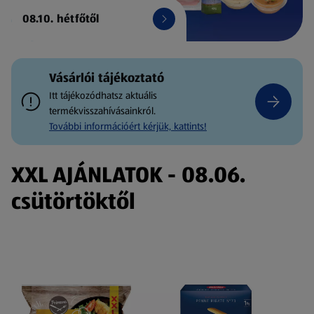
08.10. hétfőtől
Vásárlói tájékoztató
Itt tájékozódhatsz aktuális
termékvisszahívásainkról.
További információért kérjük, kattints!
XXL AJÁNLATOK - 08.06.
csütörtöktől