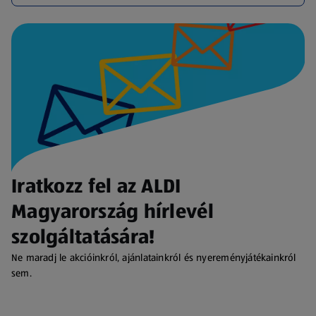
Iratkozz fel az ALDI
Magyarország hírlevél
szolgáltatására!
Ne maradj le akcióinkról, ajánlatainkról és nyereményjátékainkról
sem.