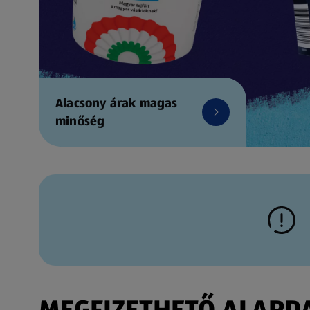
Alacsony árak magas
minőség
MEGFIZETHETŐ ALAPDAR