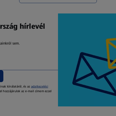
rszág hírlevél
kainkról sem.
inak kínálatáról, és az
adatkezelési
el hozzájárulok az e-mail címem ezzel