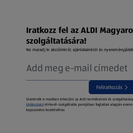
Iratkozz fel az ALDI Magyaro
szolgáltatására!
Ne maradj le akcióinkról, ajánlatainkról és nyereményjáté
Feliratkozás
Szeretnék e-mailben értesülni az ALDI termékeinek és szolgáltatása
tájékoztató
Hírlevél-szolgáltatás pontjában foglaltak alapján ezenn
kapcsolatos kezeléséhez.