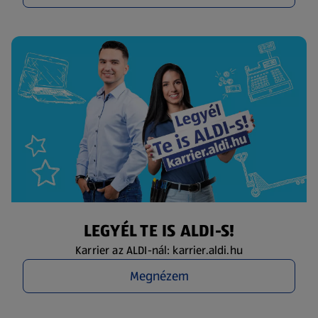
LEGYÉL TE IS ALDI-S!
Karrier az ALDI-nál: karrier.aldi.hu
Megnézem