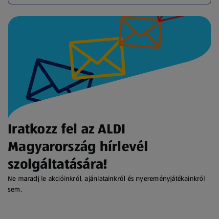
Iratkozz fel az ALDI
Magyarország hírlevél
szolgáltatására!
Ne maradj le akcióinkról, ajánlatainkról és nyereményjátékainkról
sem.