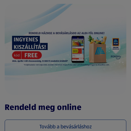
(új oldalon nyílik meg)
Rendeld meg online
Tovább a bevásárláshoz
(új oldalon nyílik meg)