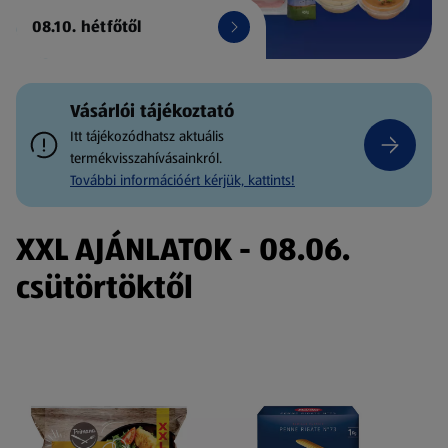
08.10. hétfőtől
Vásárlói tájékoztató
Itt tájékozódhatsz aktuális
termékvisszahívásainkról.
További információért kérjük, kattints!
XXL AJÁNLATOK - 08.06.
csütörtöktől