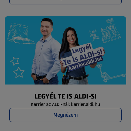
LEGYÉL TE IS ALDI-S!
Karrier az ALDI-nál: karrier.aldi.hu
Megnézem