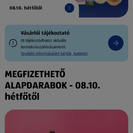
08.10. hétfőtől
Vásárlói tájékoztató
Itt tájékozódhatsz aktuális
termékvisszahívásainkról.
További információért kérjük, kattints!
MEGFIZETHETŐ
ALAPDARABOK - 08.10.
hétfőtől