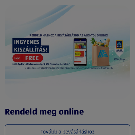
(új oldalon nyílik meg)
Rendeld meg online
Tovább a bevásárláshoz
(új oldalon nyílik meg)