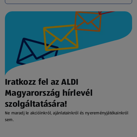
Iratkozz fel az ALDI
Magyarország hírlevél
szolgáltatására!
Ne maradj le akcióinkról, ajánlatainkról és nyereményjátékainkról
sem.