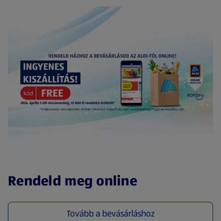
(új oldalon nyílik meg)
Rendeld meg online
Tovább a bevásárláshoz
(új oldalon nyílik meg)