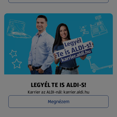
LEGYÉL TE IS ALDI-S!
Karrier az ALDI-nál: karrier.aldi.hu
Megnézem