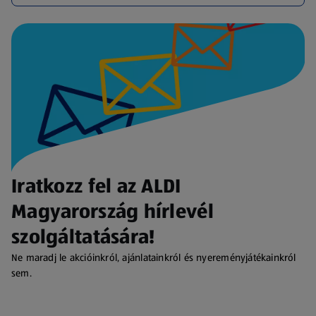
Iratkozz fel az ALDI
Magyarország hírlevél
szolgáltatására!
Ne maradj le akcióinkról, ajánlatainkról és nyereményjátékainkról
sem.