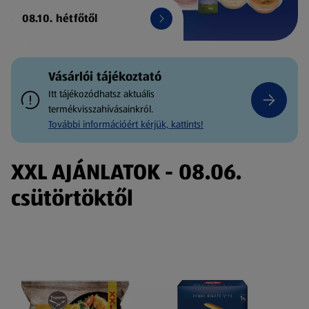
08.10. hétfőtől
Vásárlói tájékoztató
Itt tájékozódhatsz aktuális
termékvisszahívásainkról.
További információért kérjük, kattints!
XXL AJÁNLATOK - 08.06.
csütörtöktől