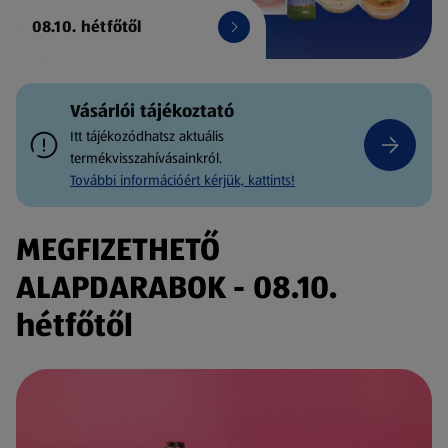
08.10. hétfőtől
Vásárlói tájékoztató
Itt tájékozódhatsz aktuális
termékvisszahívásainkról.
További információért kérjük, kattints!
MEGFIZETHETŐ
ALAPDARABOK - 08.10.
hétfőtől