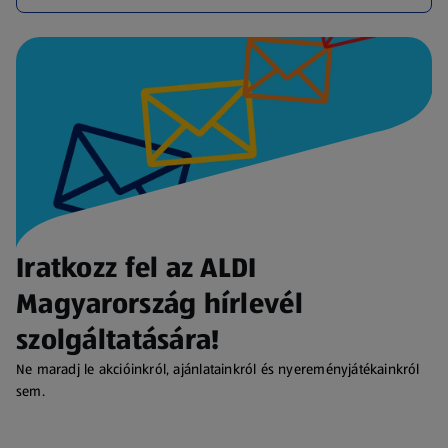
Iratkozz fel az ALDI
Magyarország hírlevél
szolgáltatására!
Ne maradj le akcióinkról, ajánlatainkról és nyereményjátékainkról
sem.