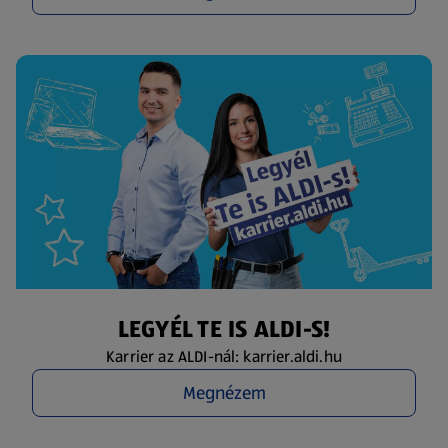
LEGYÉL TE IS ALDI-S!
Karrier az ALDI-nál: karrier.aldi.hu
Megnézem