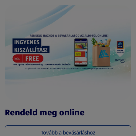
(új oldalon nyílik meg)
Rendeld meg online
Tovább a bevásárláshoz
(új oldalon nyílik meg)