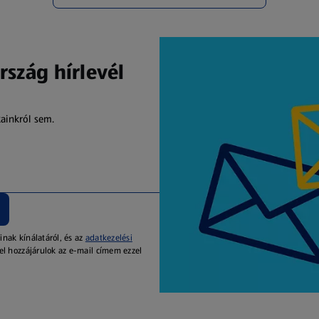
rszág hírlevél
kainkról sem.
inak kínálatáról, és az
adatkezelési
el hozzájárulok az e-mail címem ezzel