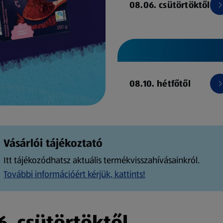
08.06. csütörtöktől
08.10. hétfőtől
Vásárlói tájékoztató
Itt tájékozódhatsz aktuális termékvisszahívásainkról.
További információért kérjük, kattints!
. csütörtöktől