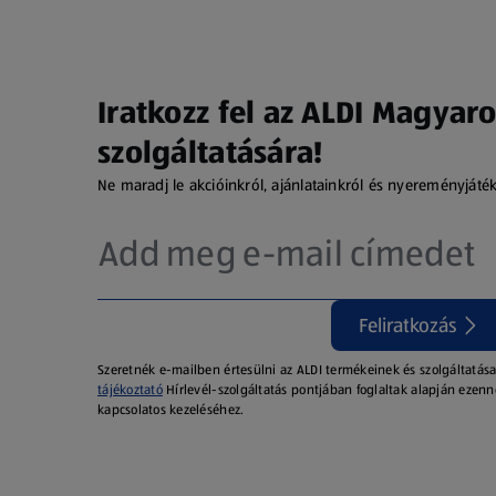
Iratkozz fel az ALDI Magyaro
szolgáltatására!
Ne maradj le akcióinkról, ajánlatainkról és nyereményjáté
Feliratkozás
Szeretnék e-mailben értesülni az ALDI termékeinek és szolgáltatása
tájékoztató
Hírlevél-szolgáltatás pontjában foglaltak alapján ezenn
kapcsolatos kezeléséhez.