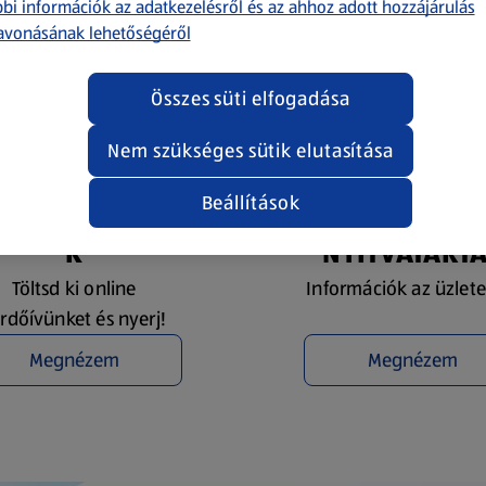
bi információk az adatkezelésről és az ahhoz adott hozzájárulás
avonásának lehetőségéről
Összes süti elfogadása
Nem szükséges sütik elutasítása
Beállítások
YEREMÉNYJÁTÉ
ÜZLETKERESŐ 
K
NYITVATART
Töltsd ki online
Információk az üzlete
rdőívünket és nyerj!
Megnézem
Megnézem