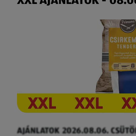
AJÁNLATOK 2026.08.06. CSÜT