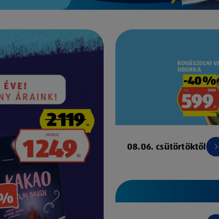
08.06. csütörtöktől