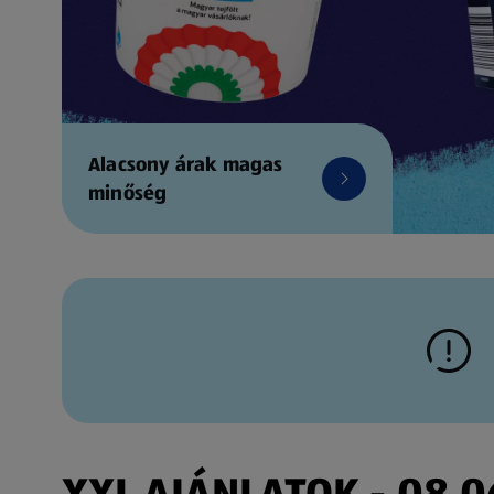
Alacsony árak magas
minőség
XXL AJÁNLATOK - 08.06