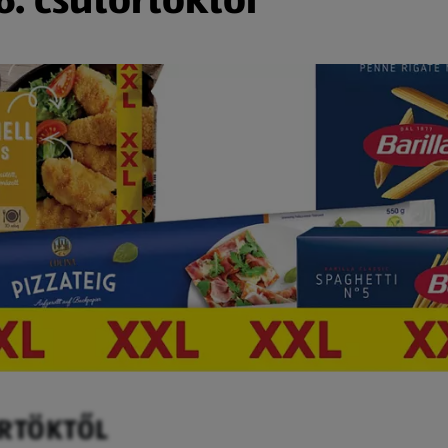
ÖRTÖKTŐL