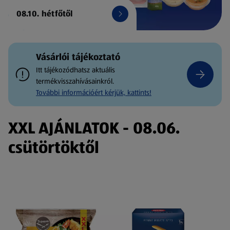
08.10. hétfőtől
Vásárlói tájékoztató
Itt tájékozódhatsz aktuális
termékvisszahívásainkról.
További információért kérjük, kattints!
XXL AJÁNLATOK - 08.06.
csütörtöktől