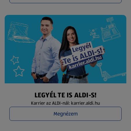
LEGYÉL TE IS ALDI-S!
Karrier az ALDI-nál: karrier.aldi.hu
Megnézem