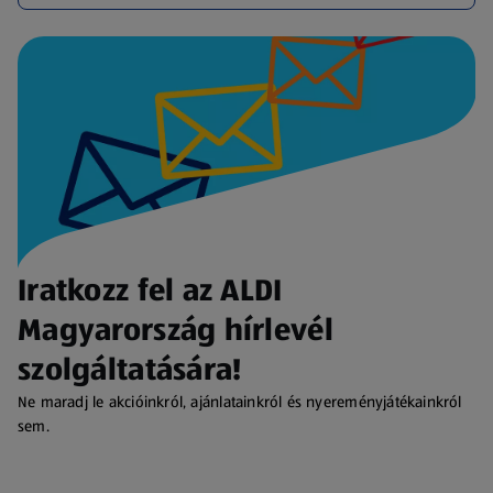
Iratkozz fel az ALDI
Magyarország hírlevél
szolgáltatására!
Ne maradj le akcióinkról, ajánlatainkról és nyereményjátékainkról
sem.