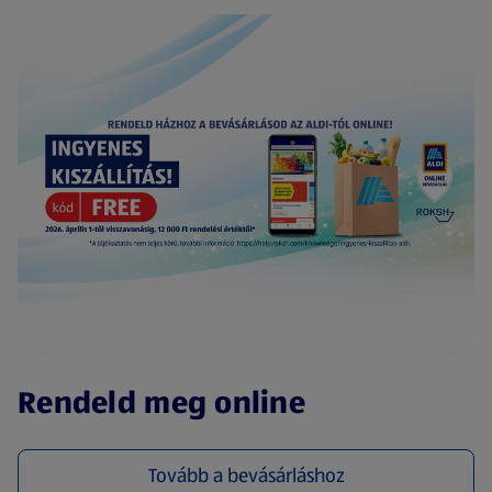
(új oldalon nyílik meg)
Rendeld meg online
Tovább a bevásárláshoz
(új oldalon nyílik meg)