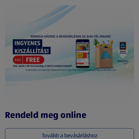
(új oldalon nyílik meg)
Rendeld meg online
Tovább a bevásárláshoz
(új oldalon nyílik meg)