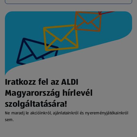
Iratkozz fel az ALDI
Magyarország hírlevél
szolgáltatására!
Ne maradj le akcióinkról, ajánlatainkról és nyereményjátékainkról
sem.