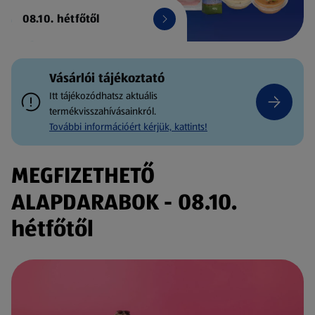
08.10. hétfőtől
Vásárlói tájékoztató
Itt tájékozódhatsz aktuális
termékvisszahívásainkról.
További információért kérjük, kattints!
MEGFIZETHETŐ
ALAPDARABOK - 08.10.
hétfőtől