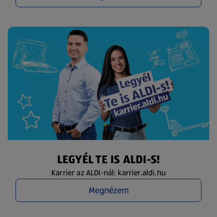
LEGYÉL TE IS ALDI-S!
Karrier az ALDI-nál: karrier.aldi.hu
Megnézem