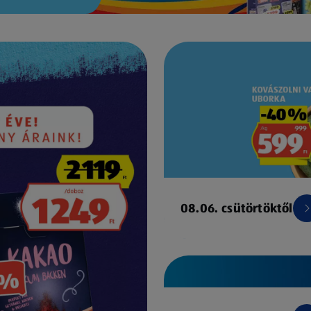
08.06. csütörtöktől