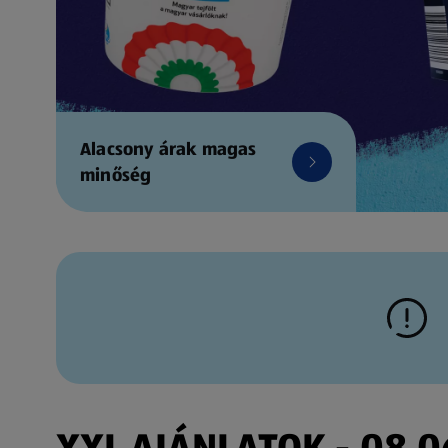
Alacsony árak magas
minőség
XXL AJÁNLATOK - 08.06