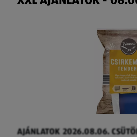
AJÁNLATOK 2026.08.06. CSÜT