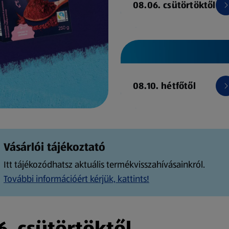
08.06. csütörtöktől
08.10. hétfőtől
Vásárlói tájékoztató
Itt tájékozódhatsz aktuális termékvisszahívásainkról.
További információért kérjük, kattints!
. csütörtöktől