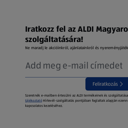
Iratkozz fel az ALDI Magyaro
szolgáltatására!
Ne maradj le akcióinkról, ajánlatainkról és nyereményjáté
Feliratkozás
Szeretnék e-mailben értesülni az ALDI termékeinek és szolgáltatása
tájékoztató
Hírlevél-szolgáltatás pontjában foglaltak alapján ezenn
kapcsolatos kezeléséhez.