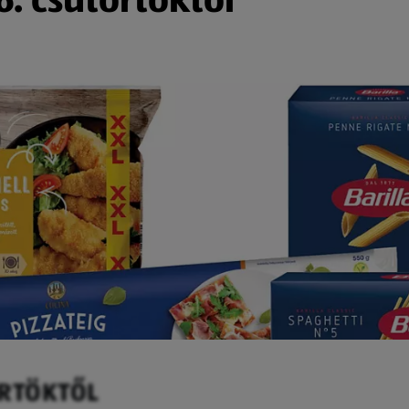
ÖRTÖKTŐL