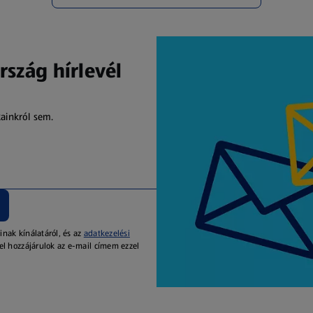
rszág hírlevél
kainkról sem.
inak kínálatáról, és az
adatkezelési
el hozzájárulok az e-mail címem ezzel