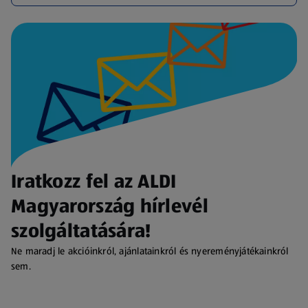
Iratkozz fel az ALDI
Magyarország hírlevél
szolgáltatására!
Ne maradj le akcióinkról, ajánlatainkról és nyereményjátékainkról
sem.