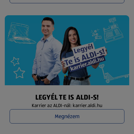
LEGYÉL TE IS ALDI-S!
Karrier az ALDI-nál: karrier.aldi.hu
Megnézem