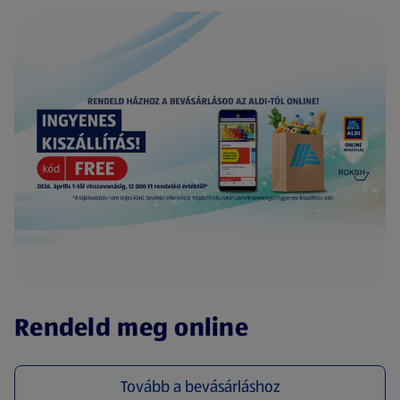
(új oldalon nyílik meg)
Rendeld meg online
Tovább a bevásárláshoz
(új oldalon nyílik meg)