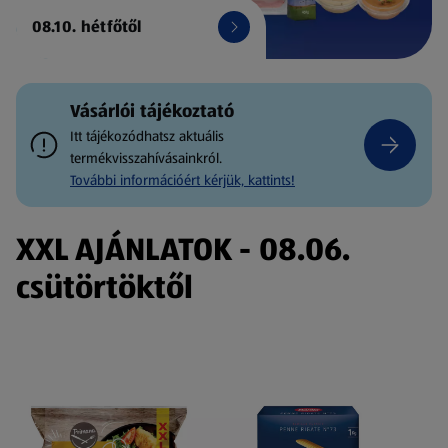
08.10. hétfőtől
Vásárlói tájékoztató
Itt tájékozódhatsz aktuális
termékvisszahívásainkról.
További információért kérjük, kattints!
XXL AJÁNLATOK - 08.06.
csütörtöktől