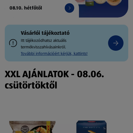
08.10. hétfőtől
Vásárlói tájékoztató
Itt tájékozódhatsz aktuális
termékvisszahívásainkról.
További információért kérjük, kattints!
XXL AJÁNLATOK - 08.06.
csütörtöktől