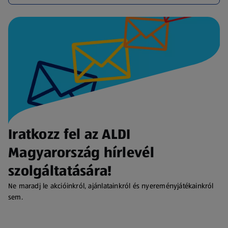
Iratkozz fel az ALDI
Magyarország hírlevél
szolgáltatására!
Ne maradj le akcióinkról, ajánlatainkról és nyereményjátékainkról
sem.