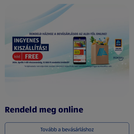
(új oldalon nyílik meg)
Rendeld meg online
Tovább a bevásárláshoz
(új oldalon nyílik meg)