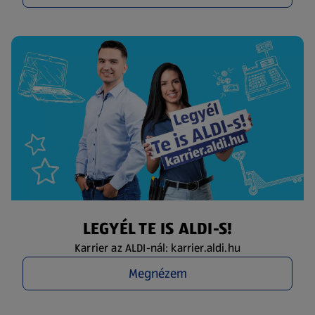
LEGYÉL TE IS ALDI-S!
Karrier az ALDI-nál: karrier.aldi.hu
Megnézem