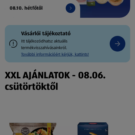
08.10. hétfőtől
Vásárlói tájékoztató
Itt tájékozódhatsz aktuális
termékvisszahívásainkról.
További információért kérjük, kattints!
XXL AJÁNLATOK - 08.06.
csütörtöktől