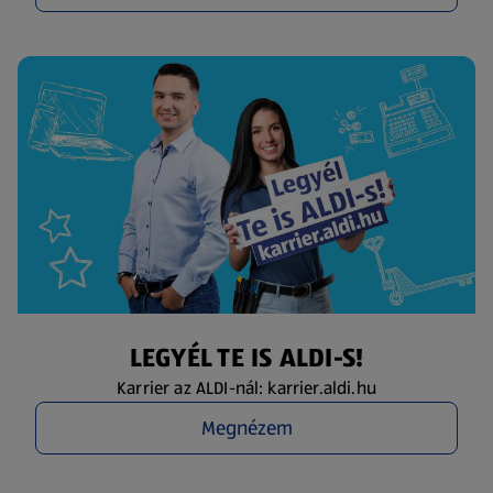
LEGYÉL TE IS ALDI-S!
Karrier az ALDI-nál: karrier.aldi.hu
Megnézem