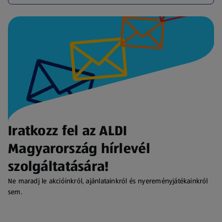
Iratkozz fel az ALDI
Magyarország hírlevél
szolgáltatására!
Ne maradj le akcióinkról, ajánlatainkról és nyereményjátékainkról
sem.