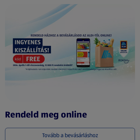
(új oldalon nyílik meg)
Rendeld meg online
Tovább a bevásárláshoz
(új oldalon nyílik meg)