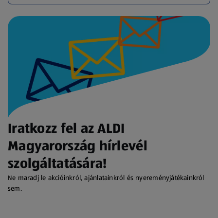
Iratkozz fel az ALDI
Magyarország hírlevél
szolgáltatására!
Ne maradj le akcióinkról, ajánlatainkról és nyereményjátékainkról
sem.