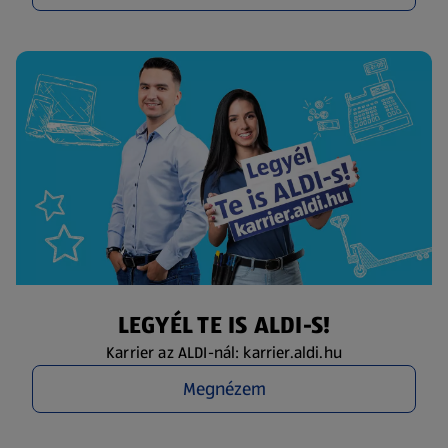
LEGYÉL TE IS ALDI-S!
Karrier az ALDI-nál: karrier.aldi.hu
Megnézem