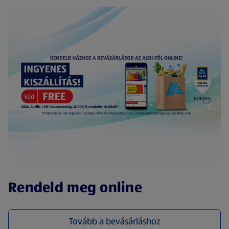
(új oldalon nyílik meg)
Rendeld meg online
Tovább a bevásárláshoz
(új oldalon nyílik meg)