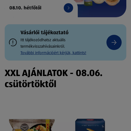
08.10. hétfőtől
Vásárlói tájékoztató
Itt tájékozódhatsz aktuális
termékvisszahívásainkról.
További információért kérjük, kattints!
XXL AJÁNLATOK - 08.06.
csütörtöktől