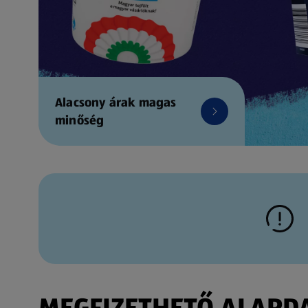
Alacsony árak magas
minőség
MEGFIZETHETŐ ALAPDAR