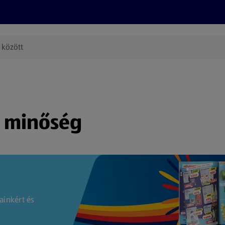
Termékeink
Online bevásárlás
Információk
Az én AL
(új oldalon nyílik meg)
s minőség
ainkért és