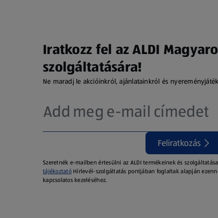
Iratkozz fel az ALDI Magyaro
szolgáltatására!
Ne maradj le akcióinkról, ajánlatainkról és nyereményjáté
Feliratkozás
Szeretnék e-mailben értesülni az ALDI termékeinek és szolgáltatása
tájékoztató
Hírlevél-szolgáltatás pontjában foglaltak alapján ezenn
kapcsolatos kezeléséhez.