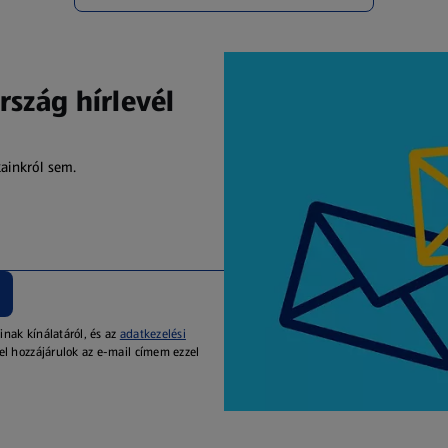
rszág hírlevél
kainkról sem.
inak kínálatáról, és az
adatkezelési
el hozzájárulok az e-mail címem ezzel