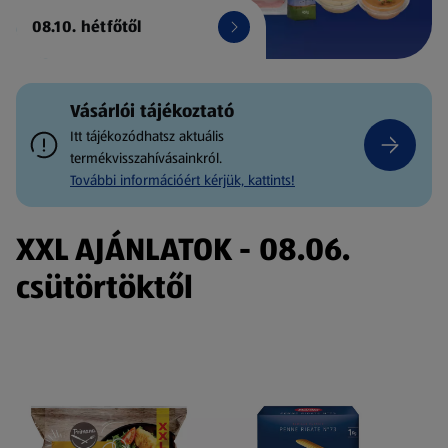
08.10. hétfőtől
Vásárlói tájékoztató
Itt tájékozódhatsz aktuális
termékvisszahívásainkról.
További információért kérjük, kattints!
XXL AJÁNLATOK - 08.06.
csütörtöktől