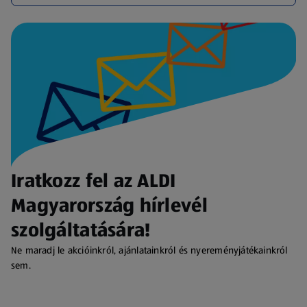
Iratkozz fel az ALDI
Magyarország hírlevél
szolgáltatására!
Ne maradj le akcióinkról, ajánlatainkról és nyereményjátékainkról
sem.