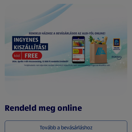
(új oldalon nyílik meg)
Rendeld meg online
Tovább a bevásárláshoz
(új oldalon nyílik meg)