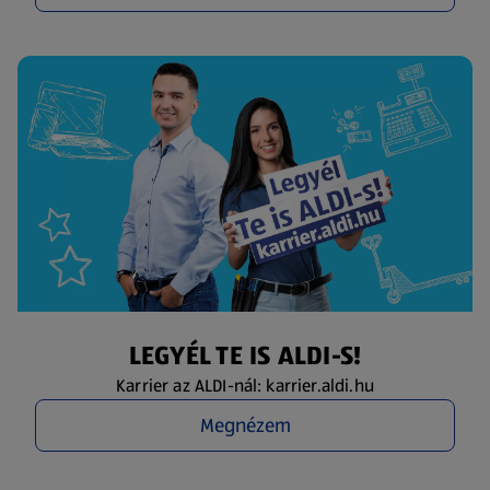
LEGYÉL TE IS ALDI-S!
Karrier az ALDI-nál: karrier.aldi.hu
Megnézem