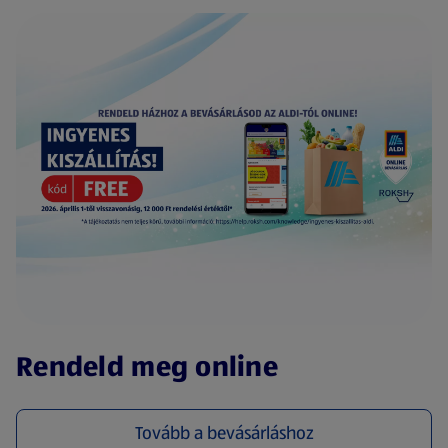
(új oldalon nyílik meg)
Rendeld meg online
Tovább a bevásárláshoz
(új oldalon nyílik meg)