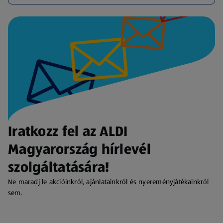
Iratkozz fel az ALDI
Magyarország hírlevél
szolgáltatására!
Ne maradj le akcióinkról, ajánlatainkról és nyereményjátékainkról
sem.