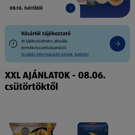
08.10. hétfőtől
Vásárlói tájékoztató
Itt tájékozódhatsz aktuális
termékvisszahívásainkról.
További információért kérjük, kattints!
XXL AJÁNLATOK - 08.06.
csütörtöktől