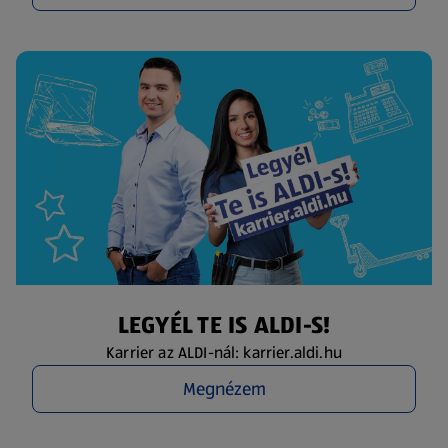
LEGYÉL TE IS ALDI-S!
Karrier az ALDI-nál: karrier.aldi.hu
Megnézem