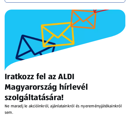
Iratkozz fel az ALDI
Magyarország hírlevél
szolgáltatására!
Ne maradj le akcióinkról, ajánlatainkról és nyereményjátékainkról
sem.