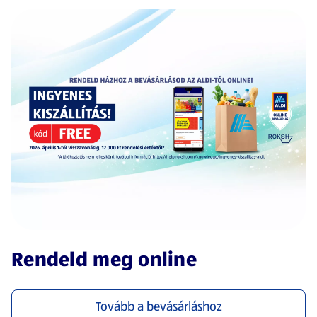
(új oldalon nyílik meg)
Rendeld meg online
Tovább a bevásárláshoz
(új oldalon nyílik meg)