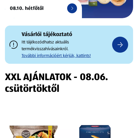
08.10. hétfőtől
Vásárlói tájékoztató
Itt tájékozódhatsz aktuális
termékvisszahívásainkról.
További információért kérjük, kattints!
XXL AJÁNLATOK - 08.06.
csütörtöktől