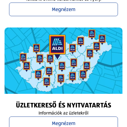
Megnézem
ÜZLETKERESŐ ÉS NYITVATARTÁS
Információk az üzletekről
Megnézem