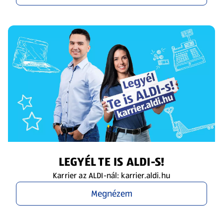
LEGYÉL TE IS ALDI-S!
Karrier az ALDI-nál: karrier.aldi.hu
Megnézem