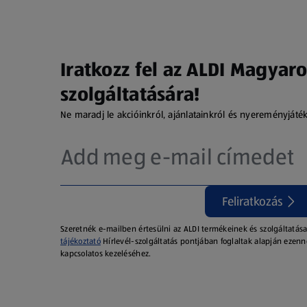
Iratkozz fel az ALDI Magyaro
szolgáltatására!
Ne maradj le akcióinkról, ajánlatainkról és nyereményjáté
Feliratkozás
Szeretnék e-mailben értesülni az ALDI termékeinek és szolgáltatása
tájékoztató
Hírlevél-szolgáltatás pontjában foglaltak alapján ezenn
kapcsolatos kezeléséhez.