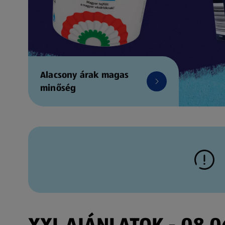
Alacsony árak magas
minőség
XXL AJÁNLATOK - 08.06