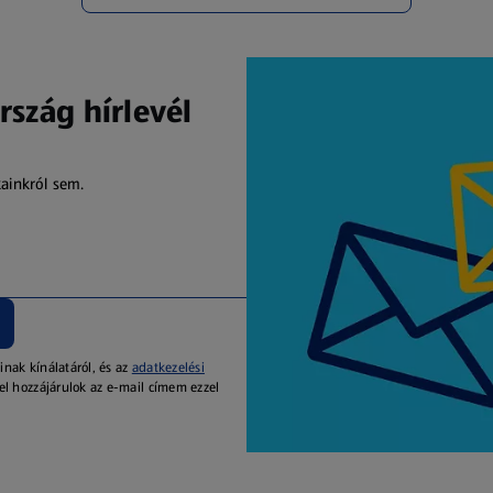
rszág hírlevél
kainkról sem.
inak kínálatáról, és az
adatkezelési
el hozzájárulok az e-mail címem ezzel