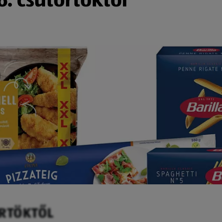
ÖRTÖKTŐL