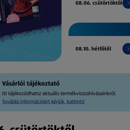
08.06. csütörtöktől
08.10. hétfőtől
Vásárlói tájékoztató
Itt tájékozódhatsz aktuális termékvisszahívásainkról.
További információért kérjük, kattints!
. csütörtöktől