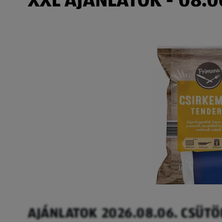
AJÁNLATOK 2026.08.06. CSÜT