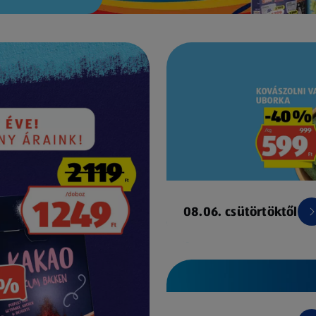
08.06. csütörtöktől