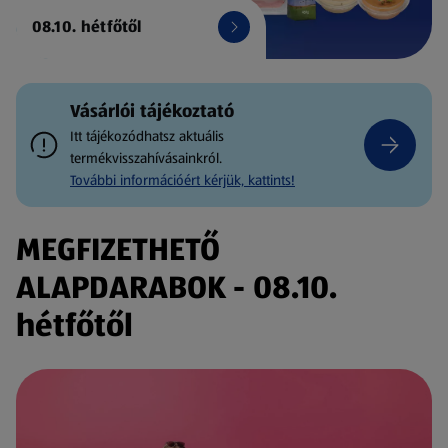
08.10. hétfőtől
Vásárlói tájékoztató
Itt tájékozódhatsz aktuális
termékvisszahívásainkról.
További információért kérjük, kattints!
MEGFIZETHETŐ
ALAPDARABOK - 08.10.
hétfőtől