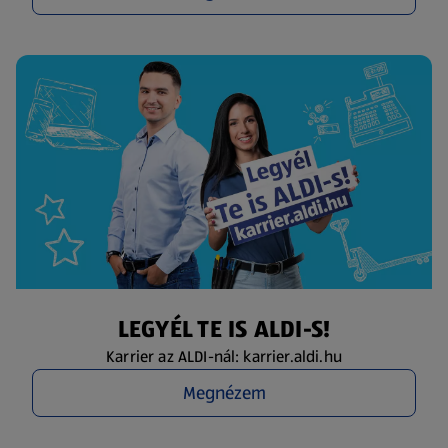
LEGYÉL TE IS ALDI-S!
Karrier az ALDI-nál: karrier.aldi.hu
Megnézem