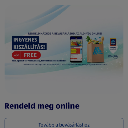
(új oldalon nyílik meg)
Rendeld meg online
Tovább a bevásárláshoz
(új oldalon nyílik meg)