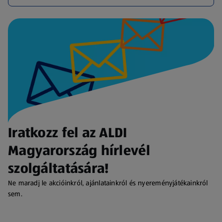
Iratkozz fel az ALDI
Magyarország hírlevél
szolgáltatására!
Ne maradj le akcióinkról, ajánlatainkról és nyereményjátékainkról
sem.