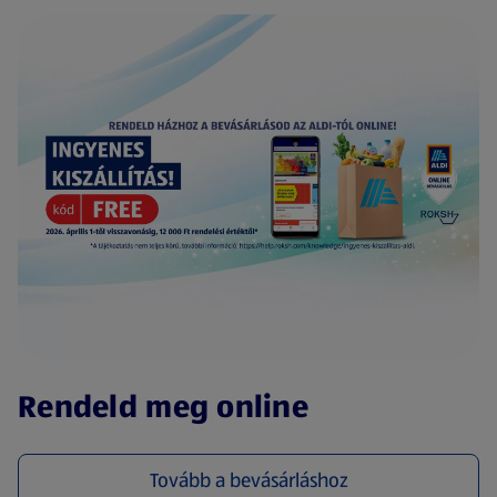
(új oldalon nyílik meg)
Rendeld meg online
Tovább a bevásárláshoz
(új oldalon nyílik meg)