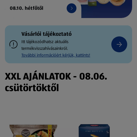
08.10. hétfőtől
Vásárlói tájékoztató
Itt tájékozódhatsz aktuális
termékvisszahívásainkról.
További információért kérjük, kattints!
XXL AJÁNLATOK - 08.06.
csütörtöktől