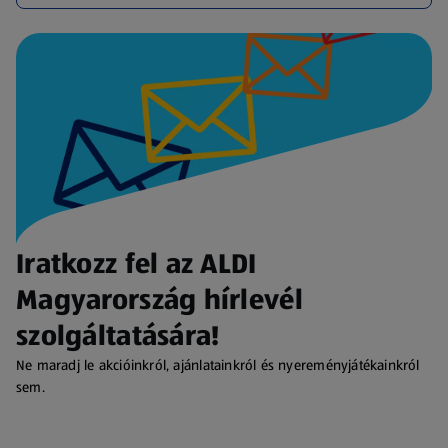
Iratkozz fel az ALDI
Magyarország hírlevél
szolgáltatására!
Ne maradj le akcióinkról, ajánlatainkról és nyereményjátékainkról
sem.