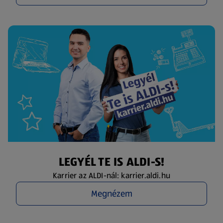
LEGYÉL TE IS ALDI-S!
Karrier az ALDI-nál: karrier.aldi.hu
Megnézem