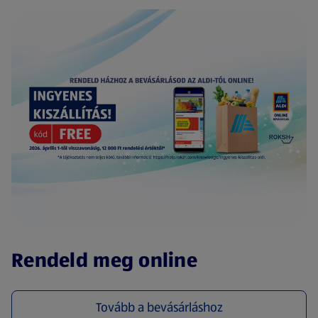
(új oldalon nyílik meg)
Rendeld meg online
Tovább a bevásárláshoz
(új oldalon nyílik meg)