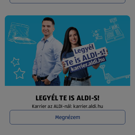
LEGYÉL TE IS ALDI-S!
Karrier az ALDI-nál: karrier.aldi.hu
Megnézem