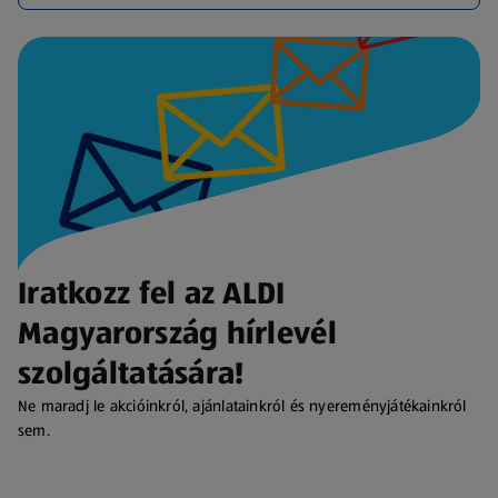
Iratkozz fel az ALDI
Magyarország hírlevél
szolgáltatására!
Ne maradj le akcióinkról, ajánlatainkról és nyereményjátékainkról
sem.