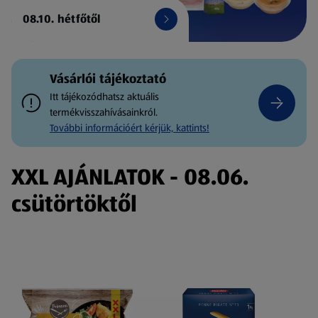
08.10. hétfőtől
Vásárlói tájékoztató
Itt tájékozódhatsz aktuális
termékvisszahívásainkról.
További információért kérjük, kattints!
XXL AJÁNLATOK - 08.06.
csütörtöktől