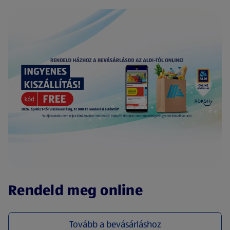
(új oldalon nyílik meg)
Rendeld meg online
Tovább a bevásárláshoz
(új oldalon nyílik meg)