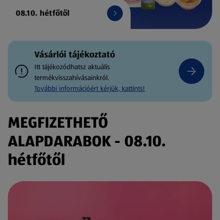
08.10. hétfőtől
Vásárlói tájékoztató
Itt tájékozódhatsz aktuális
termékvisszahívásainkról.
További információért kérjük, kattints!
MEGFIZETHETŐ
ALAPDARABOK - 08.10.
hétfőtől