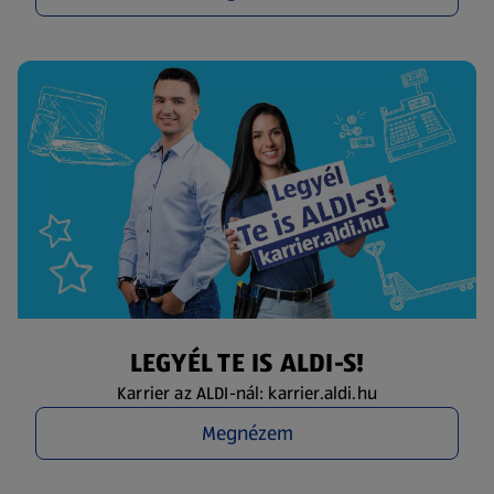
LEGYÉL TE IS ALDI-S!
Karrier az ALDI-nál: karrier.aldi.hu
Megnézem