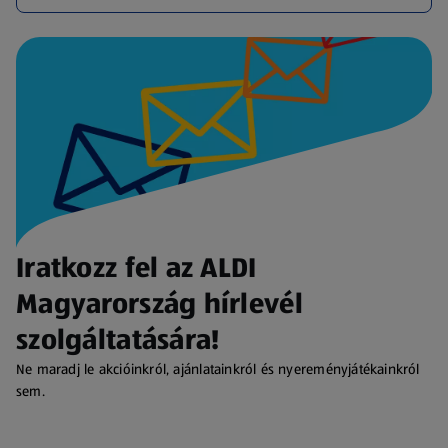
Iratkozz fel az ALDI
Magyarország hírlevél
szolgáltatására!
Ne maradj le akcióinkról, ajánlatainkról és nyereményjátékainkról
sem.