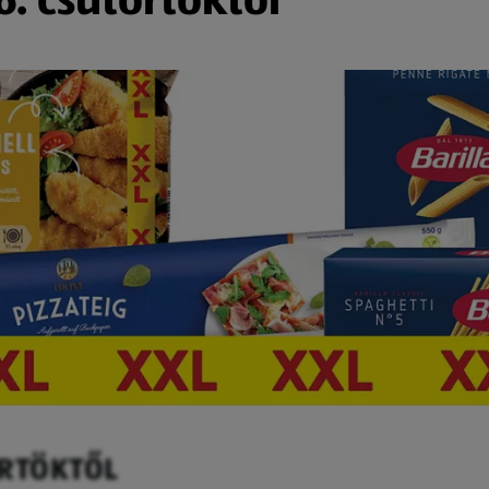
ÖRTÖKTŐL