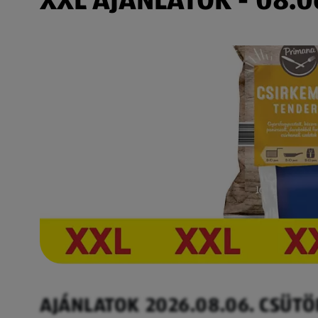
AJÁNLATOK 2026.08.06. CSÜT