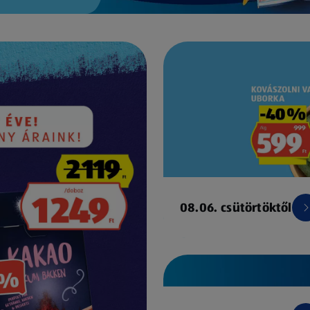
08.06. csütörtöktől