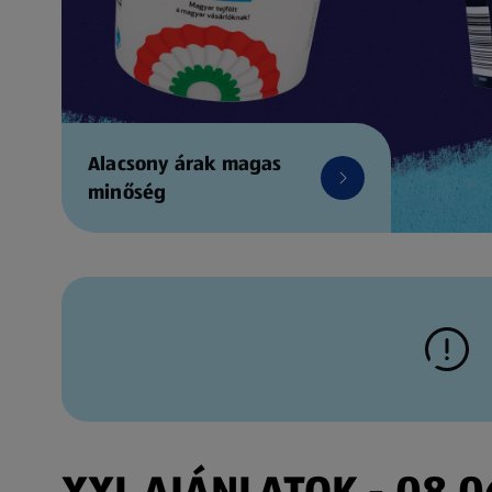
Alacsony árak magas
minőség
XXL AJÁNLATOK - 08.06