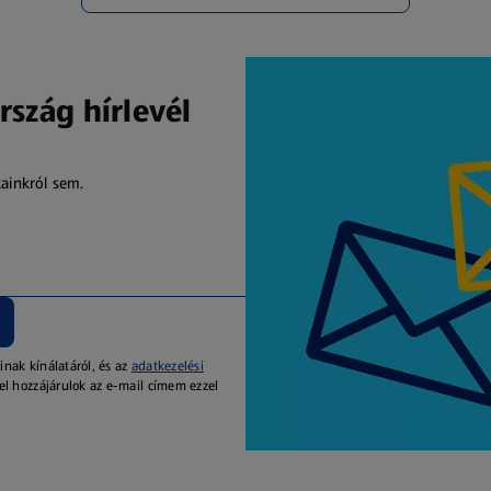
rszág hírlevél
kainkról sem.
inak kínálatáról, és az
adatkezelési
el hozzájárulok az e-mail címem ezzel