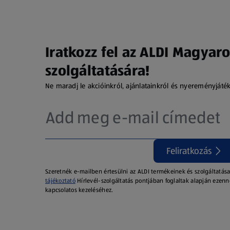
Iratkozz fel az ALDI Magyaro
szolgáltatására!
Ne maradj le akcióinkról, ajánlatainkról és nyereményjáté
Feliratkozás
Szeretnék e-mailben értesülni az ALDI termékeinek és szolgáltatása
tájékoztató
Hírlevél-szolgáltatás pontjában foglaltak alapján ezenn
kapcsolatos kezeléséhez.