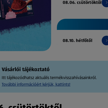
08.06. csütörtöktől
08.10. hétfőtől
Vásárlói tájékoztató
Itt tájékozódhatsz aktuális termékvisszahívásainkról.
További információért kérjük, kattints!
. csütörtöktől