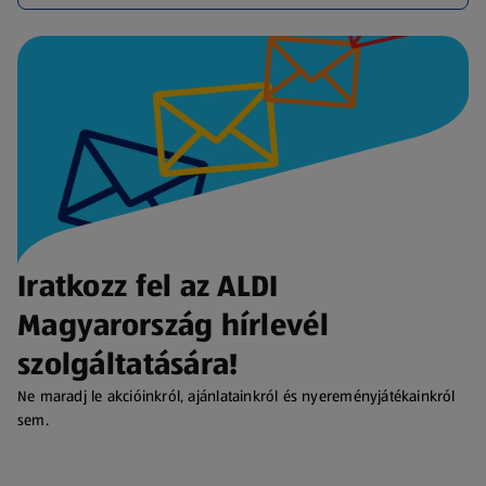
Iratkozz fel az ALDI
Magyarország hírlevél
szolgáltatására!
Ne maradj le akcióinkról, ajánlatainkról és nyereményjátékainkról
sem.