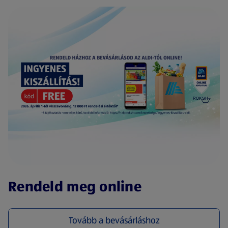
(új oldalon nyílik meg)
Rendeld meg online
Tovább a bevásárláshoz
(új oldalon nyílik meg)