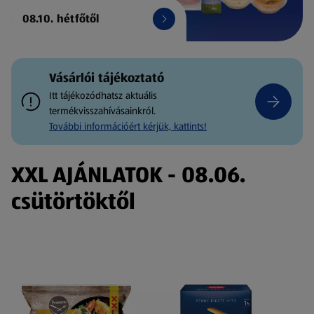
08.10. hétfőtől
Vásárlói tájékoztató
Itt tájékozódhatsz aktuális
termékvisszahívásainkról.
További információért kérjük, kattints!
XXL AJÁNLATOK - 08.06.
csütörtöktől