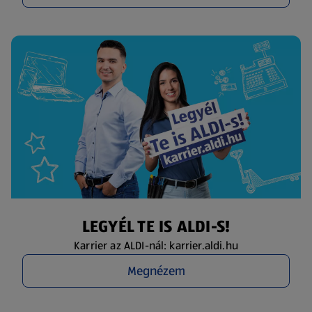
LEGYÉL TE IS ALDI-S!
Karrier az ALDI-nál: karrier.aldi.hu
Megnézem