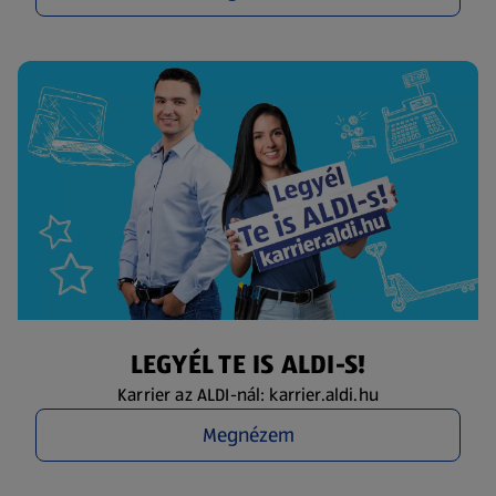
LEGYÉL TE IS ALDI-S!
Karrier az ALDI-nál: karrier.aldi.hu
Megnézem