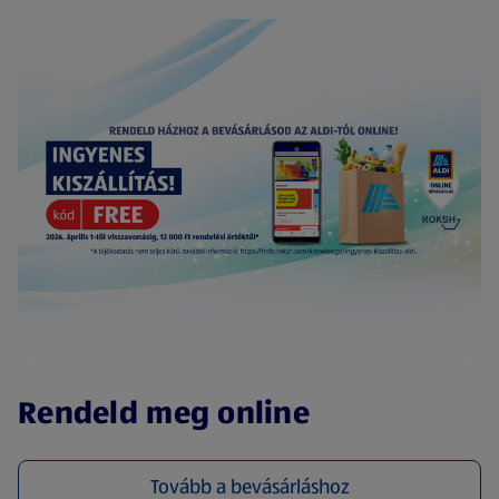
(új oldalon nyílik meg)
Rendeld meg online
Tovább a bevásárláshoz
(új oldalon nyílik meg)