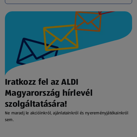
Iratkozz fel az ALDI
Magyarország hírlevél
szolgáltatására!
Ne maradj le akcióinkról, ajánlatainkról és nyereményjátékainkról
sem.