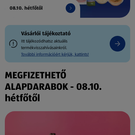
08.10. hétfőtől
Vásárlói tájékoztató
Itt tájékozódhatsz aktuális
termékvisszahívásainkról.
További információért kérjük, kattints!
MEGFIZETHETŐ
ALAPDARABOK - 08.10.
hétfőtől