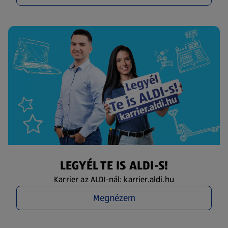
LEGYÉL TE IS ALDI-S!
Karrier az ALDI-nál: karrier.aldi.hu
Megnézem