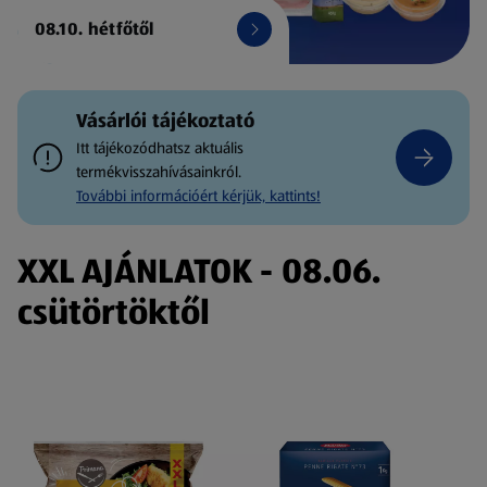
08.10. hétfőtől
Vásárlói tájékoztató
Itt tájékozódhatsz aktuális
termékvisszahívásainkról.
További információért kérjük, kattints!
XXL AJÁNLATOK - 08.06.
csütörtöktől