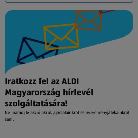
Iratkozz fel az ALDI
Magyarország hírlevél
szolgáltatására!
Ne maradj le akcióinkról, ajánlatainkról és nyereményjátékainkról
sem.