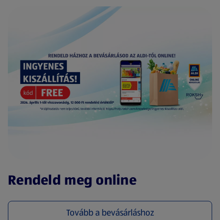
(új oldalon nyílik meg)
Rendeld meg online
Tovább a bevásárláshoz
(új oldalon nyílik meg)