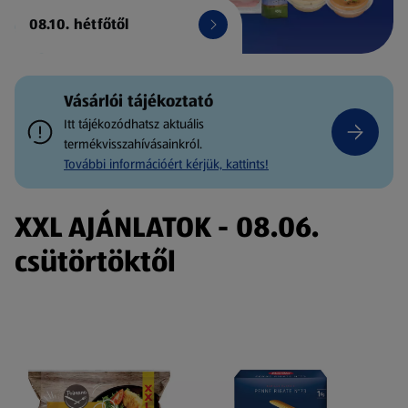
08.10. hétfőtől
Vásárlói tájékoztató
Itt tájékozódhatsz aktuális
termékvisszahívásainkról.
További információért kérjük, kattints!
XXL AJÁNLATOK - 08.06.
csütörtöktől