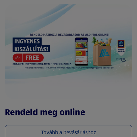
(új oldalon nyílik meg)
Rendeld meg online
Tovább a bevásárláshoz
(új oldalon nyílik meg)