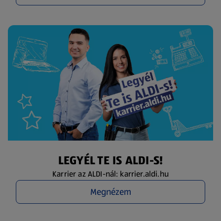
LEGYÉL TE IS ALDI-S!
Karrier az ALDI-nál: karrier.aldi.hu
Megnézem