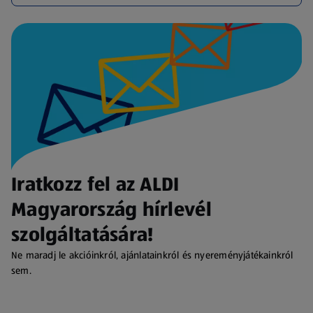
Iratkozz fel az ALDI
Magyarország hírlevél
szolgáltatására!
Ne maradj le akcióinkról, ajánlatainkról és nyereményjátékainkról
sem.