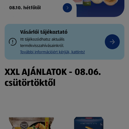
08.10. hétfőtől
Vásárlói tájékoztató
Itt tájékozódhatsz aktuális
termékvisszahívásainkról.
További információért kérjük, kattints!
XXL AJÁNLATOK - 08.06.
csütörtöktől