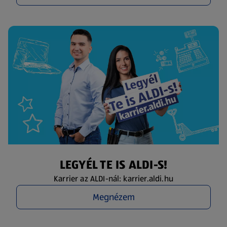
LEGYÉL TE IS ALDI-S!
Karrier az ALDI-nál: karrier.aldi.hu
Megnézem