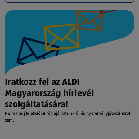
Iratkozz fel az ALDI
Magyarország hírlevél
szolgáltatására!
Ne maradj le akcióinkról, ajánlatainkról és nyereményjátékainkról
sem.