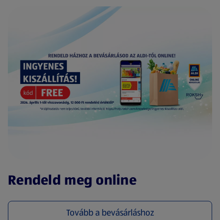
(új oldalon nyílik meg)
Rendeld meg online
Tovább a bevásárláshoz
(új oldalon nyílik meg)